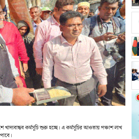
েশে খাদ্যবান্ধব কর্মসূচি শুরু হচ্ছে। এ কর্মসূচির আওতায় পঞ্চাশ লাখ
 পাবে।