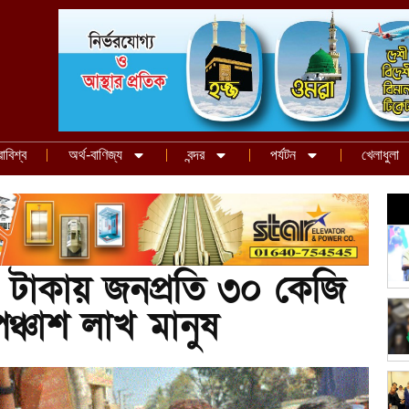
রাবিশ্ব
অর্থ-বাণিজ্য
বন্দর
পর্যটন
খেলাধুলা
৫ টাকায় জনপ্রতি ৩০ কেজি
ঞ্চাশ লাখ মানুষ