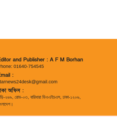
ditor and Publisher : A F M Borhan
hone: 01640-754545
mail :
tarnews24desk@gmail.com
াকা অফিস :
াড়ি-২৬৯, রোড-০৩, বারিধারা ডিওএইচএস, ঢাকা-১২০৬,
াংলাদেশ।