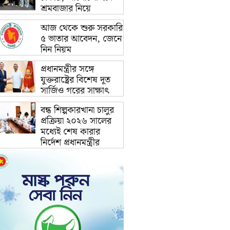
শ্রমবাজার নিয়ে
আজ থেকে শুরু সরকারি
৫ ভাতার আবেদন, জেনে
নিন নিয়ম
প্রধানমন্ত্রীর সঙ্গে
যুক্তরাষ্ট্রের বিশেষ দূত
সার্জিও গরের সাক্ষাৎ
বন্ধ শিল্পকারখানা চালুর
প্রক্রিয়া ২০২৬ সালের
মধ্যেই শেষ কারার
নির্দেশ প্রধানমন্ত্রীর