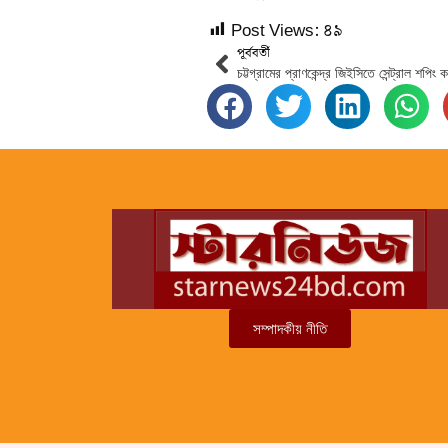
Post Views:
৪৯
পূর্ববর্তী
সম্পাদকীয় নীতি