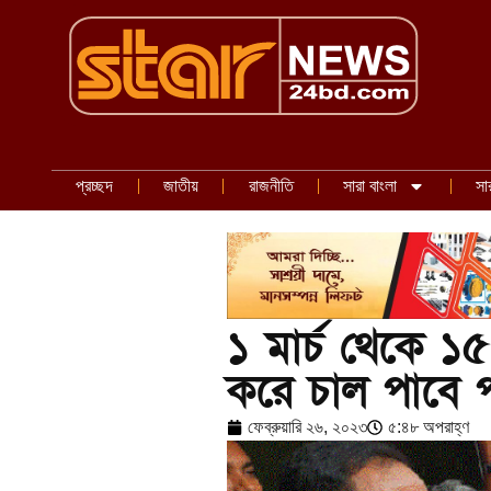
প্রচ্ছদ
জাতীয়
রাজনীতি
সারা বাংলা
সা
১ মার্চ থেকে ১
করে চাল পাবে প
ফেব্রুয়ারি ২৬, ২০২৩
৫:৪৮ অপরাহ্ণ