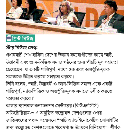
স্টার নিউজ ডেস্ক:
প্রধানমন্ত্রী শেখ হাসিনা দেশের উন্নয়ন সহযোগীদের কাছে স্মার্ট,
উদ্ভাবনী এবং জ্ঞান-ভিত্তিক সমাজ গঠনের জন্য পাঁচটি মূল সহায়তা
চেয়েছেন- যা একটি শান্তিপূর্ণ, ন্যায়সঙ্গত এবং অন্তর্ভুক্তিমূলক
সমাজকে উন্নীত করতে সহায়তা করবে।
তিনি বলেন, ‘স্মার্ট, উদ্ভাবনী ও জ্ঞান-ভিত্তিক সমাজ একে একটি
শান্তিপূর্ণ, ন্যায়-ভিত্তিক ও অন্তর্ভুক্তিমূলক সমাজে উন্নীত করতে
সহায়তা করবে।’
কাতার ন্যাশনাল কনভেনশন সেন্টারের (কিউএনসিসি)
অডিটোরিয়াম-৩ এ অনুষ্ঠিত স্বল্পোন্নত দেশগুলোর ওপর
জাতিসংঘের পঞ্চম সম্মেলনে “স্মার্ট অ্যান্ড ইনোভেটিভ সোসাইটির
জন্য স্বল্পোন্নত দেশগুলোতে গবেষণা ও উন্নয়নে বিনিয়োগ”- শীর্ষক