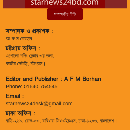
সম্পাদকীয় নীতি
সম্পাদক ও প্রকাশক :
আ ফ ম বোরহান
চট্টগ্রাম অফিস :
এপোলো শপিং সেন্টার ৩য় তলা,
কাজীর দেউড়ি, চট্টগ্রাম।
Editor and Publisher : A F M Borhan
Phone: 01640-754545
Email :
starnews24desk@gmail.com
ঢাকা অফিস :
বাড়ি-২৬৯, রোড-০৩, বারিধারা ডিওএইচএস, ঢাকা-১২০৬, বাংলাদেশ।