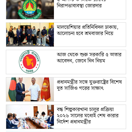
নিরাপত্তাব্যবস্থা জোরদার
মালয়েশিয়ার প্রতিনিধিদল ঢাকায়,
আলোচনা হবে শ্রমবাজার নিয়ে
আজ থেকে শুরু সরকারি ৫ ভাতার
আবেদন, জেনে নিন নিয়ম
প্রধানমন্ত্রীর সঙ্গে যুক্তরাষ্ট্রের বিশেষ
দূত সার্জিও গরের সাক্ষাৎ
বন্ধ শিল্পকারখানা চালুর প্রক্রিয়া
২০২৬ সালের মধ্যেই শেষ কারার
নির্দেশ প্রধানমন্ত্রীর