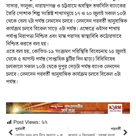
সাভার, ভালুকা, নারায়ণগঞ্জ ও চট্টগ্রামে অবস্থিদ তফসিলি ব্যাংকের
তৈরি পোশাক শিল্প সংশ্লিষ্ট শাখাসমূহে ১৭ ও ২০ জুলাই সকাল ১০টা
থেকে বেলা ২টা পর্যন্ত লেনদেন চলবে। লেনদেন পরবর্তী আনুষাঙ্গিক
কার্যক্রম চলবে বিকেল সাড়ে ৩টা পর্যন্ত। এক্ষেত্রে ওইসব শাখায়
পর্যাপ্ত নিরাপত্তা নিশ্চিত এবং মাস্ক পরাসহ স্বাস্থ্যবিধি কঠোরভাবে
নিশ্চিত করতে বলা হয়।
এতে বলা হয়, কোভিড-১৯ সংক্রমণ পরিস্থিতি বিবেচনায় ২৫ জুলাই
থেকে ৫ আগস্ট পর্যন্ত (সাপ্তাহিক ছুটির দিন ছাড়া) বিধিনিষেধ
চলাকালে সকাল ১০টা থেকে দুপুর দেড়টা পর্যন্ত ব্যাংক লেনদেন
চলবে। লেনদেন পরবর্তী আনুষাঙ্গিক কার্যক্রম চলবে বিকেল ৩টা
পর্যন্ত।
Post Views:
৬২
পূর্ববর্তী
পরবর্তী
হোটেল ভবন ধসে চীনে অন্তত ৮ জন নিহত
করোনা ও বিচারকার্য : প্রসঙ্গ বাংলাদেশ।