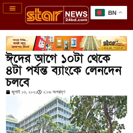
BN
ঈদের আগে ১০টা থেকে
৪টা পর্যন্ত ব্যাংকে লেনদেন
চলবে
জুলাই ১৩, ২০২১
২:০৬ অপরাহ্ণ