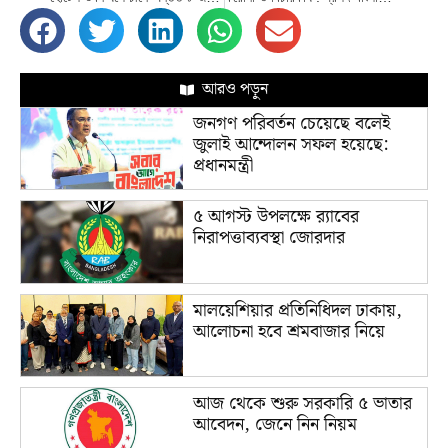
আরও পড়ুন
জনগণ পরিবর্তন চেয়েছে বলেই
জুলাই আন্দোলন সফল হয়েছে:
প্রধানমন্ত্রী
৫ আগস্ট উপলক্ষে র‌্যাবের
নিরাপত্তাব্যবস্থা জোরদার
মালয়েশিয়ার প্রতিনিধিদল ঢাকায়,
আলোচনা হবে শ্রমবাজার নিয়ে
আজ থেকে শুরু সরকারি ৫ ভাতার
আবেদন, জেনে নিন নিয়ম