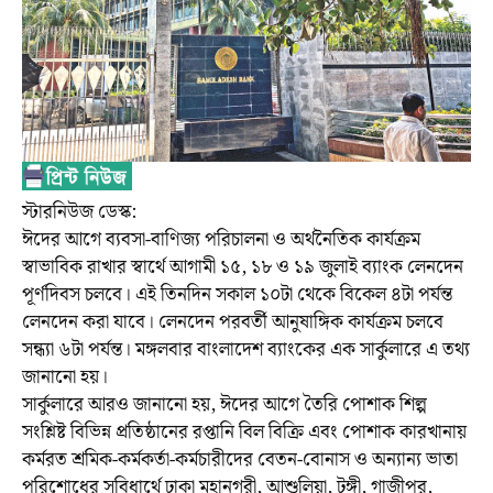
স্টারনিউজ ডেস্ক:
ঈদের আগে ব্যবসা-বাণিজ্য পরিচালনা ও অর্থনৈতিক কার্যক্রম
স্বাভাবিক রাখার স্বার্থে আগামী ১৫, ১৮ ও ১৯ জুলাই ব্যাংক লেনদেন
পূর্ণদিবস চলবে। এই তিনদিন সকাল ১০টা থেকে বিকেল ৪টা পর্যন্ত
লেনদেন করা যাবে। লেনদেন পরবর্তী আনুষাঙ্গিক কার্যক্রম চলবে
সন্ধ্যা ৬টা পর্যন্ত। মঙ্গলবার বাংলাদেশ ব্যাংকের এক সার্কুলারে এ তথ্য
জানানো হয়।
সার্কুলারে আরও জানানো হয়, ঈদের আগে তৈরি পোশাক শিল্প
সংশ্লিষ্ট বিভিন্ন প্রতিষ্ঠানের রপ্তানি বিল বিক্রি এবং পোশাক কারখানায়
কর্মরত শ্রমিক-কর্মকর্তা-কর্মচারীদের বেতন-বোনাস ও অন্যান্য ভাতা
পরিশোধের সুবিধার্থে ঢাকা মহানগরী, আশুলিয়া, টঙ্গী, গাজীপুর,