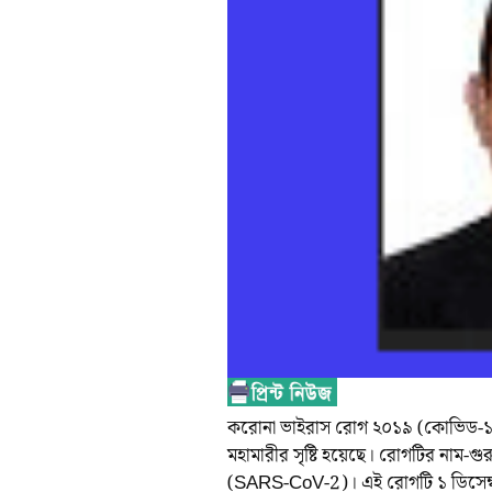
করোনা ভাইরাস রোগ ২০১৯ (কোভিড-১৯) ন
মহামারীর সৃষ্টি হয়েছে। রোগটির নাম-গুরুত্
(SARS-CoV-2)। এই রোগটি ১ ডিসেম্বর 