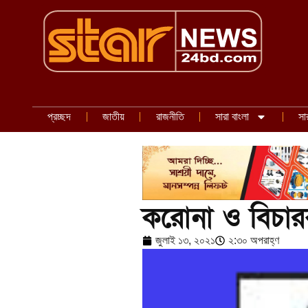
প্রচ্ছদ
জাতীয়
রাজনীতি
সারা বাংলা
সা
করোনা ও বিচারকা
জুলাই ১৩, ২০২১
২:৩০ অপরাহ্ণ