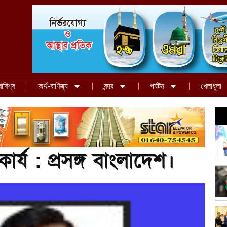
রাবিশ্ব
অর্থ-বাণিজ্য
বন্দর
পর্যটন
খেলাধুলা
র্য : প্রসঙ্গ বাংলাদেশ।