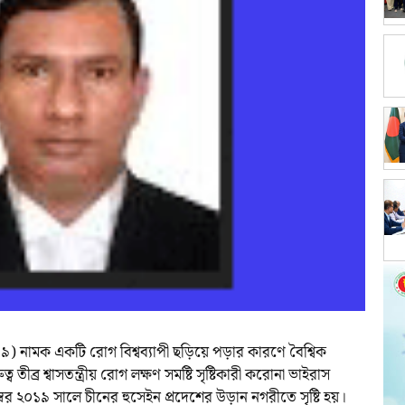
ামক একটি রোগ বিশ্বব্যাপী ছড়িয়ে পড়ার কারণে বৈশ্বিক
ব তীব্র শ্বাসতন্ত্রীয় রোগ লক্ষণ সমষ্টি সৃষ্টিকারী করোনা ভাইরাস
২০১৯ সালে চীনের হুসেইন প্রদেশের উড়ান নগরীতে সৃষ্টি হয়।