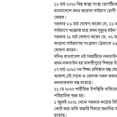
১১ মার্চ ২০২০ বিশ্ব স্বাস্থ্য সংস্থা রো
বাংলাদেশে প্রথম করোনা ভাইরাস রোগী শন
ফেরত।
সরকার ১৬ মার্চ ঘোষণা করেন যে, ১৮ মার্চ
ভাইরাসে আক্রান্ত হয়ে প্রথম মৃত্যুর ঘটনা
সরকার ২১ মার্চ ঘোষণা করেন যে, ৩১ মার
করোনা ভাইরাসের সংক্রমণ ঠেকাতে ২৬ মার্চ
ঘোষণা করেন।
যদিও বাংলাদেশ এই সময়টিকে লকডাউন বল
প্রথম লকডাউন হয় মাদারীপুরে শিবচর 
১৭ মার্চ ২০২০ সব শিক্ষা প্রতিষ্ঠান ব
আকাশ,নৌ,সড়ক ও রেলসহ সকল প্রকার যা
কলকারখানা বন্ধ রয়েছে।
১১ মে ২০২০ শারীরিক উপস্থিতি ব্যতিরেখে 
পরিচালিত শুরু হয়।
১ জুলাই ২০২১ থেকে সরকার কঠোর বিধি 
কোর্ট আর অতি জরুরি বিষয়ে শুনানির জন্য
রয়েছে।