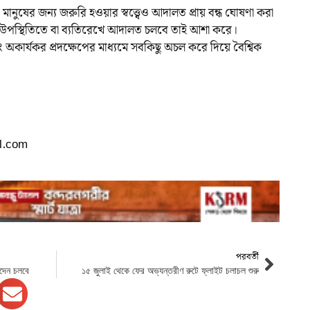
ানুষের জন্য জরুরি হওয়ার স্বত্ত্বেও আদালত প্রায় বন্ধ ঘোষণা করা
ুয়াল উপস্থিতিতে বা ব্যতিরেখে আদালত চলবে তাই আশা করে।
বং অকার্যকর প্রদক্ষেপের মাধ্যমে সবকিছু অচল করে দিয়ে বৈশ্বিক
l.com
পরবর্তী
নদেন চলবে
১৫ জুলাই থেকে ফের অভ্যন্তরীণ রুটে ফ্লাইট চলাচল শুরু