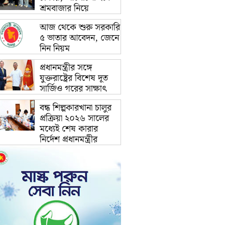
শ্রমবাজার নিয়ে
আজ থেকে শুরু সরকারি
৫ ভাতার আবেদন, জেনে
নিন নিয়ম
প্রধানমন্ত্রীর সঙ্গে
যুক্তরাষ্ট্রের বিশেষ দূত
সার্জিও গরের সাক্ষাৎ
বন্ধ শিল্পকারখানা চালুর
প্রক্রিয়া ২০২৬ সালের
মধ্যেই শেষ কারার
নির্দেশ প্রধানমন্ত্রীর