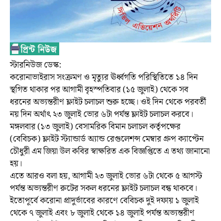
স্টারনিউজ ডেস্ক:
করোনাভাইরাস সংক্রমণ ও মৃত্যুর ঊর্ধ্বগতি পরিস্থিতিতে ১৪ দিন
স্থগিত থাকার পর আগামী বৃহস্পতিবার (১৫ জুলাই) থেকে সব
ধরনের অভ্যন্তরীণ ফ্লাইট চলাচল শুরু হচ্ছে। ওই দিন থেকে পরবর্তী
নয় দিন অর্থাৎ ২৩ জুলাই ভোর ৬টা পর্যন্ত ফ্লাইট চলাচল করবে।
মঙ্গলবার (১৩ জুলাই) বেসামরিক বিমান চলাচল কর্তৃপক্ষের
(বেবিচক) ফ্লাইট স্ট্যান্ডার্ড অ্যান্ড রেগুলেশন্স মেম্বার গ্রুপ ক্যাপ্টেন
চৌধুরী এম জিয়া উল কবির স্বাক্ষরিত এক বিজ্ঞপ্তিতে এ তথ্য জানানো
হয়।
এতে আরও বলা হয়, আগামী ২৩ জুলাই ভোর ৬টা থেকে ৫ আগস্ট
পর্যন্ত অভ্যন্তরীণ রুটের সকল ধরনের ফ্লাইট চলাচল বন্ধ থাকবে।
ইতোপূর্বে করোনা প্রাদুর্ভাবের কারণে বেবিচক দুই দফায় ১ জুলাই
থেকে ৭ জুলাই এবং ৮ জুলাই থেকে ১৪ জুলাই পর্যন্ত অভ্যন্তরীণ