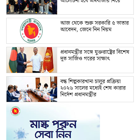
আলোচনা হবে শ্রমবাজার নিয়ে
আজ থেকে শুরু সরকারি ৫ ভাতার
আবেদন, জেনে নিন নিয়ম
প্রধানমন্ত্রীর সঙ্গে যুক্তরাষ্ট্রের বিশেষ
দূত সার্জিও গরের সাক্ষাৎ
বন্ধ শিল্পকারখানা চালুর প্রক্রিয়া
২০২৬ সালের মধ্যেই শেষ কারার
নির্দেশ প্রধানমন্ত্রীর