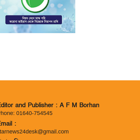
ditor and Publisher : A F M Borhan
hone: 01640-754545
mail :
tarnews24desk@gmail.com