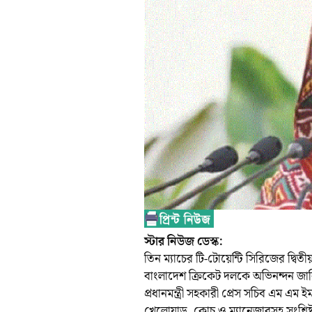
স্টার নিউজ ডেস্ক:
তিন ম্যাচের টি-টোয়েন্টি সিরিজের দ্বিতী
বাংলাদেশ ক্রিকেট দলকে অভিনন্দন জানিয়
প্রধানমন্ত্রী সহকারী প্রেস সচিব এম এম
খেলোয়াড়, কোচ ও ম্যানেজারসহ সংশ্লিষ্ট