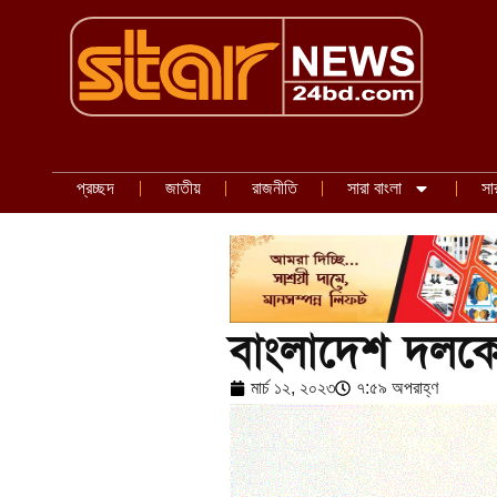
প্রচ্ছদ
জাতীয়
রাজনীতি
সারা বাংলা
সা
বাংলাদেশ দলকে প
মার্চ ১২, ২০২৩
৭:৫৯ অপরাহ্ণ