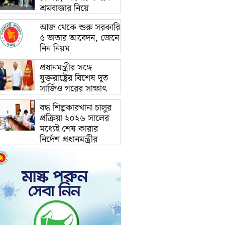
শ্রমবাজার নিয়ে
আজ থেকে শুরু সরকারি
৫ ভাতার আবেদন, জেনে
নিন নিয়ম
প্রধানমন্ত্রীর সঙ্গে
যুক্তরাষ্ট্রের বিশেষ দূত
সার্জিও গরের সাক্ষাৎ
বন্ধ শিল্পকারখানা চালুর
প্রক্রিয়া ২০২৬ সালের
মধ্যেই শেষ কারার
নির্দেশ প্রধানমন্ত্রীর