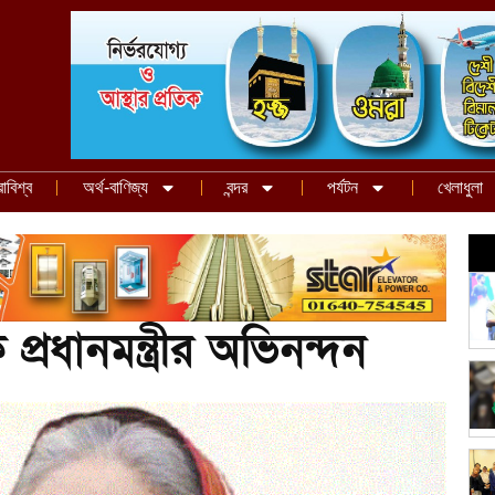
রাবিশ্ব
অর্থ-বাণিজ্য
বন্দর
পর্যটন
খেলাধুলা
্রধানমন্ত্রীর অভিনন্দন