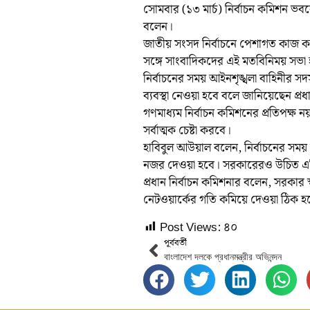
সোমবার (১৩ মার্চ) নির্বাচন কমিশন ভব
বলেন।
জাতীয় সংসদ নির্বাচনে পেশাগত কাজ করার
সঙ্গে সাংবাদিকদের এই মতবিনিময় সভা
নির্বাচনের সময় আইনশৃঙ্খলা বাহিনীর সদ
ব্যবস্থা নেওয়া হবে বলে জানিয়েছেন প্র
গণমাধ্যম নির্বাচন কমিশনের প্রতিপক্ষ 
সর্বাত্মক চেষ্টা করবে।
হাবিবুল আউয়াল বলেন, নির্বাচনের সময় 
নজর দেওয়া হবে। সরকারেরও উচিত এদিক
প্রধান নির্বাচন কমিশনার বলেন, সরকার স
নেটওয়ার্কের গতি কমিয়ে দেওয়া ঠিক হব
Post Views:
৪০
পূর্ববর্তী
বাংলাদেশ দলকে প্রধানমন্ত্রীর অভিনন্দন