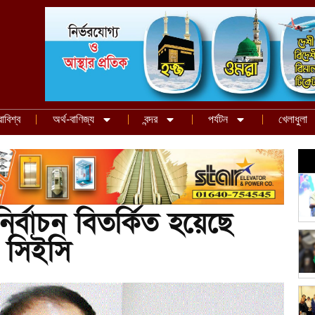
রাবিশ্ব
অর্থ-বাণিজ্য
বন্দর
পর্যটন
খেলাধুলা
্বাচন বিতর্কিত হয়েছে
: সিইসি