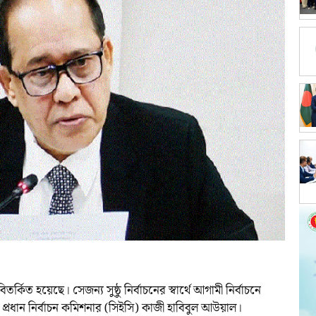
র্কিত হয়েছে। সেজন্য সুষ্ঠু নির্বাচনের স্বার্থে আগামী নির্বাচনে
 প্রধান নির্বাচন কমিশনার (সিইসি) কাজী হাবিবুল আউয়াল।