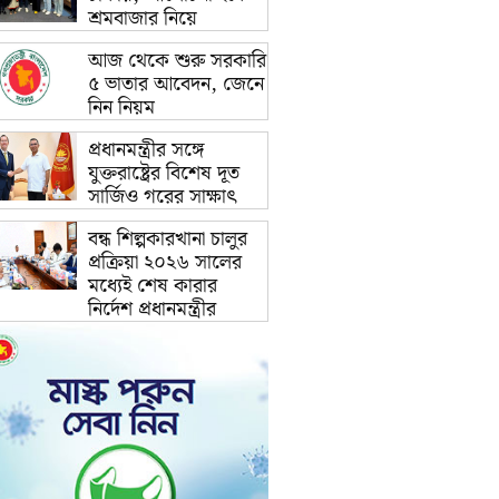
শ্রমবাজার নিয়ে
আজ থেকে শুরু সরকারি
৫ ভাতার আবেদন, জেনে
নিন নিয়ম
প্রধানমন্ত্রীর সঙ্গে
যুক্তরাষ্ট্রের বিশেষ দূত
সার্জিও গরের সাক্ষাৎ
বন্ধ শিল্পকারখানা চালুর
প্রক্রিয়া ২০২৬ সালের
মধ্যেই শেষ কারার
নির্দেশ প্রধানমন্ত্রীর