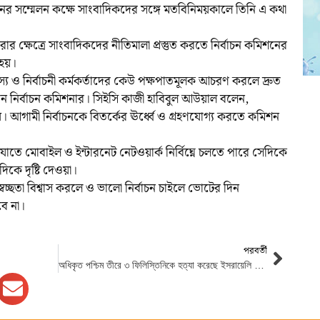
নের সম্মেলন কক্ষে সাংবাদিকদের সঙ্গে মতবিনিময়কালে তিনি এ কথা
 ক্ষেত্রে সাংবাদিকদের নীতিমালা প্রস্তুত করতে নির্বাচন কমিশনের
 হয়।
স্য ও নির্বাচনী কর্মকর্তাদের কেউ পক্ষপাতমূলক আচরণ করলে দ্রুত
ধান নির্বাচন কমিশনার। সিইসি কাজী হাবিবুল আউয়াল বলেন,
নয়। আগামী নির্বাচনকে বিতর্কের ঊর্ধ্বে ও গ্রহণযোগ্য করতে কমিশন
যাতে মোবাইল ও ইন্টারনেট নেটওয়ার্ক নির্বিঘ্নে চলতে পারে সেদিকে
ে দৃষ্টি দেওয়া।
্বচ্ছতা বিশ্বাস করলে ও ভালো নির্বাচন চাইলে ভোটের দিন
ে না।
পরবর্তী
অধিকৃত পশ্চিম তীরে ৩ ফিলিস্তিনিকে হত্যা করেছে ইসরায়েলি সেনারা