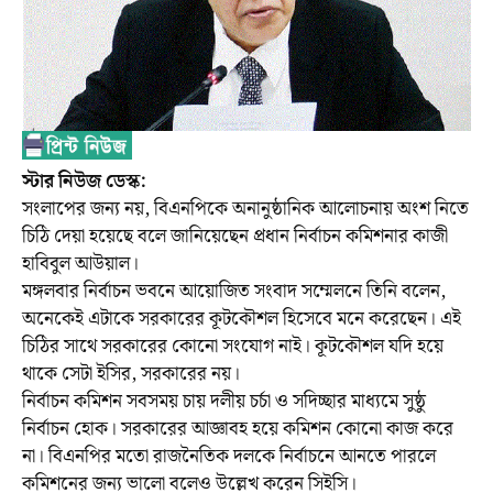
স্টার ‍নিউজ ডেস্ক:
সংলাপের জন্য নয়, বিএনপিকে অনানুষ্ঠানিক আলোচনায় অংশ নিতে
চিঠি দেয়া হয়েছে বলে জানিয়েছেন প্রধান নির্বাচন কমিশনার কাজী
হাবিবুল আউয়াল।
মঙ্গলবার নির্বাচন ভবনে আয়োজিত সংবাদ সম্মেলনে তিনি বলেন,
অনেকেই এটাকে সরকারের কূটকৌশল হিসেবে মনে করেছেন। এই
চিঠির সাথে সরকারের কোনো সংযোগ নাই। কূটকৌশল যদি হয়ে
থাকে সেটা ইসির, সরকারের নয়।
নির্বাচন কমিশন সবসময় চায় দলীয় চর্চা ও সদিচ্ছার মাধ্যমে সুষ্ঠু
নির্বাচন হোক। সরকারের আজ্ঞাবহ হয়ে কমিশন কোনো কাজ করে
না। বিএনপির মতো রাজনৈতিক দলকে নির্বাচনে আনতে পারলে
কমিশনের জন্য ভালো বলেও উল্লেখ করেন সিইসি।