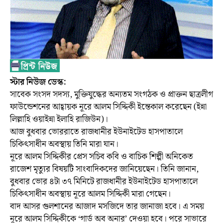
স্টার নিউজ ডেস্ক:
সাবেক সংসদ সদস্য, মুক্তিযুদ্ধের অন্যতম সংগঠক ও প্রাক্তন ছাত্রলীগ
ফাউন্ডেশনের আহ্বায়ক নূরে আলম সিদ্দিকী ইন্তেকাল করেছেন (ইন্না
লিল্লাহি ওয়াইন্না ইলাহি রাজিউন)।
আজ বুধবার ভোররাতে রাজধানীর ইউনাইটেড হাসপাতালে
চিকিৎসাধীন অবস্থায় তিনি মারা যান।
নূরে আলম সিদ্দিকীর প্রেস সচিব কবি ও বাচিক শিল্পী অনিকেত
রাজেশ মৃত্যুর বিষয়টি সাংবাদিকদের জানিয়েছেন। তিনি জানান,
বুধবার ভোর ৪টা ৩৭ মিনিটে রাজধানীর ইউনাইটেড হাসপাতালে
চিকিৎসাধীন অবস্থায় নূরে আলম সিদ্দিকী মারা গেছেন।
বাদ আসর গুলশানের আজাদ মসজিদে তার জানাজা হবে। এ সময়
নূরে আলম সিদ্দিকীকে ‘গার্ড অব অনার’ দেওয়া হবে। পরে সাভারে