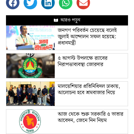
আরও পড়ুন
জনগণ পরিবর্তন চেয়েছে বলেই
জুলাই আন্দোলন সফল হয়েছে:
প্রধানমন্ত্রী
৫ আগস্ট উপলক্ষে র‌্যাবের
নিরাপত্তাব্যবস্থা জোরদার
মালয়েশিয়ার প্রতিনিধিদল ঢাকায়,
আলোচনা হবে শ্রমবাজার নিয়ে
আজ থেকে শুরু সরকারি ৫ ভাতার
আবেদন, জেনে নিন নিয়ম