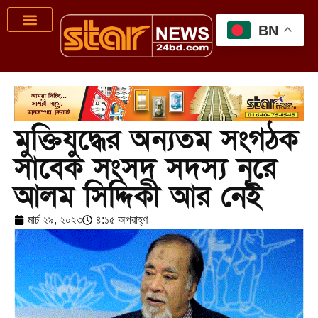
BN
মুক্তিযুদ্ধের অন্যতম সংগঠক
সাবেক সংসদ সদস্য নূরে
আলম সিদ্দিকী আর নেই
মার্চ ২৯, ২০২৩
৪:১৫ অপরাহ্ণ