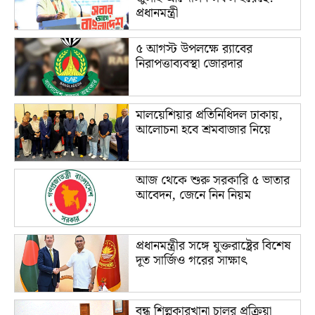
প্রধানমন্ত্রী
৫ আগস্ট উপলক্ষে র‌্যাবের
নিরাপত্তাব্যবস্থা জোরদার
মালয়েশিয়ার প্রতিনিধিদল ঢাকায়,
আলোচনা হবে শ্রমবাজার নিয়ে
আজ থেকে শুরু সরকারি ৫ ভাতার
আবেদন, জেনে নিন নিয়ম
প্রধানমন্ত্রীর সঙ্গে যুক্তরাষ্ট্রের বিশেষ
দূত সার্জিও গরের সাক্ষাৎ
বন্ধ শিল্পকারখানা চালুর প্রক্রিয়া