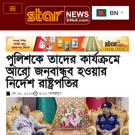
BN
পুলিশকে তাদের কার্যক্রমে
আরো জনবান্ধব হওয়ার
নির্দেশ রাষ্ট্রপতির
মে ২৮, ২০২৩
৬:২১ অপরাহ্ণ