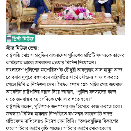
স্টার নিউজ ডেস্ক:
রাষ্ট্রপতি মোঃ সাহাবুদ্দিন বাংলাদেশ পুলিশের প্রতিটি সদস্যকে তাদের
কার্যক্রমে আরো জনবান্ধব হওয়ার নির্দেশ দিয়েছেন।
বাংলাদেশ পুলিশের মহাপরিদর্শক চৌধুরী আবদুল্লাহ আল মামুন আজ
রোববার দুপুরে বঙ্গভবনে রাষ্ট্রপতির সাথে সৌজন্য সাক্ষাৎ করতে
গেলে তিনি এ নির্দেশনা দেন। বৈঠক শেষে প্রেস সচিব মোঃ জয়নাল
আবেদীন রাষ্ট্রপতির বরাত দিয়ে জানান, “পুলিশ সদস্যদের কাজ
যাতে জনবান্ধব হয় সেদিকে খেয়াল রাখতে হবে।”
রাষ্ট্রপতি বলেন, পুলিশকে জনগণের বন্ধু হিসেবে কাজ করতে হবে।
জনস্বার্থে বিভিন্ন মামলার নিষ্পত্তিতে যথাসম্ভব তাড়াতাড়ি তদন্ত
প্রতিবেদন দাখিলেরও নির্দেশ দেন তিনি। “তথ্যপ্রযুক্তির বিকাশের
ফলে সাইবার ক্রাইম বৃদ্ধি পাচ্ছে। সাইবার ক্রাইম মোকাবেলায়