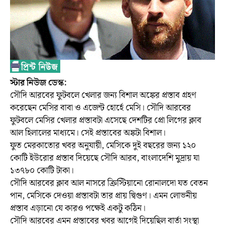
স্টার নিউজ ডেস্ক:
সৌদি আরবের ফুটবলে খেলার জন্য বিশাল অঙ্কের প্রস্তাব গ্রহণ
করেছেন মেসির বাবা ও এজেন্ট হোর্হে মেসি। সৌদি আরবের
ফুটবলে মেসির খেলার প্রস্তাবটা এসেছে দেশটির প্রো লিগের ক্লাব
আল হিলালের মাধ্যমে। সেই প্রস্তাবের অঙ্কটা বিশাল।
ফুত মেরকাতোর খবর অনুযায়ী, মেসিকে দুই বছরের জন্য ১২০
কোটি ইউরোর প্রস্তাব দিয়েছে সৌদি আরব, বাংলাদেশি মুদ্রায় যা
১৩৭৮০ কোটি টাকা।
সৌদি আরবের ক্লাব আল নাসরে ক্রিস্টিয়ানো রোনালদো যত বেতন
পান, মেসিকে দেওয়া প্রস্তাবটা তার প্রায় দ্বিগুণ। এমন লোভনীয়
প্রস্তাব এড়ানো যে কারও পক্ষেই একটু কঠিন।
সৌদি আরবের এমন প্রস্তাবের খবর আগেই দিয়েছিল বার্তা সংস্থা