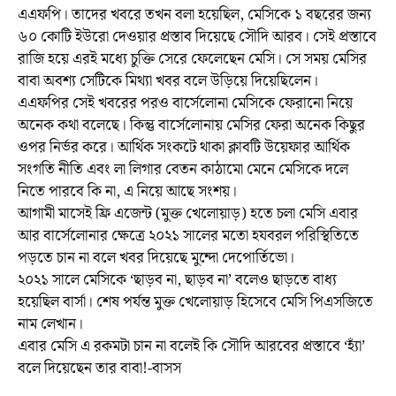
এএফপি। তাদের খবরে তখন বলা হয়েছিল, মেসিকে ১ বছরের জন্য
৬০ কোটি ইউরো দেওয়ার প্রস্তাব দিয়েছে সৌদি আরব। সেই প্রস্তাবে
রাজি হয়ে এরই মধ্যে চুক্তি সেরে ফেলেছেন মেসি। সে সময় মেসির
বাবা অবশ্য সেটিকে মিথ্যা খবর বলে উড়িয়ে দিয়েছিলেন।
এএফপির সেই খবরের পরও বার্সেলোনা মেসিকে ফেরানো নিয়ে
অনেক কথা বলেছে। কিন্তু বার্সেলোনায় মেসির ফেরা অনেক কিছুর
ওপর নির্ভর করে। আর্থিক সংকটে থাকা ক্লাবটি উয়েফার আর্থিক
সংগতি নীতি এবং লা লিগার বেতন কাঠামো মেনে মেসিকে দলে
নিতে পারবে কি না, এ নিয়ে আছে সংশয়।
আগামী মাসেই ফ্রি এজেন্ট (মুক্ত খেলোয়াড়) হতে চলা মেসি এবার
আর বার্সেলোনার ক্ষেত্রে ২০২১ সালের মতো হযবরল পরিস্থিতিতে
পড়তে চান না বলে খবর দিয়েছে মুন্দো দেপোর্তিভো।
২০২১ সালে মেসিকে ‘ছাড়ব না, ছাড়ব না’ বলেও ছাড়তে বাধ্য
হয়েছিল বার্সা। শেষ পর্যন্ত মুক্ত খেলোয়াড় হিসেবে মেসি পিএসজিতে
নাম লেখান।
এবার মেসি এ রকমটা চান না বলেই কি সৌদি আরবের প্রস্তাবে ‘হ্যাঁ’
বলে দিয়েছেন তার বাবা!-বাসস