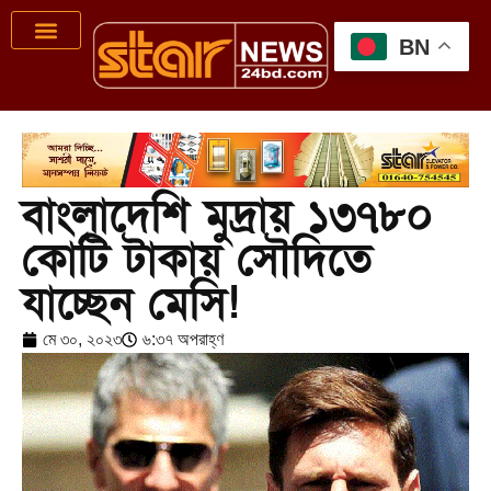
BN
বাংলাদেশি মুদ্রায় ১৩৭৮০
কোটি টাকায় সৌদিতে
যাচ্ছেন মেসি!
মে ৩০, ২০২৩
৬:৩৭ অপরাহ্ণ