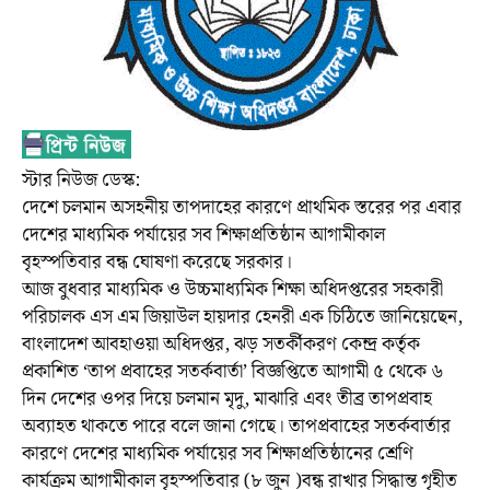
স্টার নিউজ ডেস্ক:
দেশে চলমান অসহনীয় তাপদাহের কারণে প্রাথমিক স্তরের পর এবার
দেশের মাধ্যমিক পর্যায়ের সব শিক্ষাপ্রতিষ্ঠান আগামীকাল
বৃহস্পতিবার বন্ধ ঘোষণা করেছে সরকার।
আজ বুধবার মাধ্যমিক ও উচ্চমাধ্যমিক শিক্ষা অধিদপ্তরের সহকারী
পরিচালক এস এম জিয়াউল হায়দার হেনরী এক চিঠিতে জানিয়েছেন,
বাংলাদেশ আবহাওয়া অধিদপ্তর, ঝড় সতর্কীকরণ কেন্দ্র কর্তৃক
প্রকাশিত ‘তাপ প্রবাহের সতর্কবার্তা’ বিজ্ঞপ্তিতে আগামী ৫ থেকে ৬
দিন দেশের ওপর দিয়ে চলমান মৃদু, মাঝারি এবং তীব্র তাপপ্রবাহ
অব্যাহত থাকতে পারে বলে জানা গেছে। তাপপ্রবাহের সতর্কবার্তার
কারণে দেশের মাধ্যমিক পর্যায়ের সব শিক্ষাপ্রতিষ্ঠানের শ্রেণি
কার্যক্রম আগামীকাল বৃহস্পতিবার (৮ জুন )বন্ধ রাখার সিদ্ধান্ত গৃহীত