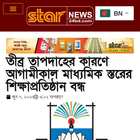
BN
তীব্র তাপদাহের কারণে
আগামীকাল মাধ্যমিক স্তরের
শিক্ষাপ্রতিষ্ঠান বন্ধ
জুন ৭, ২০২৩
৬:০২ অপরাহ্ণ