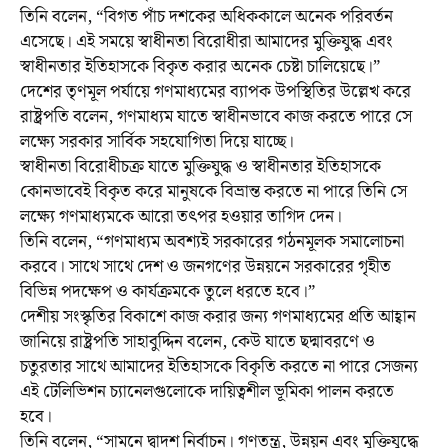
তিনি বলেন, “বিগত পাঁচ দশকের অধিককালে অনেক পরিবর্তন
এসেছে। এই সময়ে স্বাধীনতা বিরোধীরা আমাদের মুক্তিযুদ্ধ এবং
স্বাধীনতার ইতিহাসকে বিকৃত করার অনেক চেষ্টা চালিয়েছে।”
দেশের তৃণমূল পর্যায়ে গণমাধ্যমের ব্যাপক উপস্থিতির উল্লেখ করে
রাষ্ট্রপতি বলেন, গণমাধ্যম যাতে স্বাধীনভাবে কাজ করতে পারে সে
লক্ষ্যে সরকার সার্বিক সহযোগিতা দিয়ে যাচ্ছে।
স্বাধীনতা বিরোধীচক্র যাতে মুক্তিযুদ্ধ ও স্বাধীনতার ইতিহাসকে
কোনভাবেই বিকৃত করে মানুষকে বিভ্রান্ত করতে না পারে তিনি সে
লক্ষ্যে গণমাধ্যমকে আরো তৎপর হওয়ার তাগিদ দেন।
তিনি বলেন, “গণমাধ্যম অবশ্যই সরকারের গঠনমূলক সমালোচনা
করবে। সাথে সাথে দেশ ও জনগণের উন্নয়নে সরকারের গৃহীত
বিভিন্ন পদক্ষেপ ও কার্যক্রমকে তুলে ধরতে হবে।”
দেশীয় সংস্কৃতির বিকাশে কাজ করার জন্য গণমাধ্যমের প্রতি আহ্বান
জানিয়ে রাষ্ট্রপতি সাহাবুদ্দিন বলেন, কেউ যাতে ছদ্মাবরণে ও
চতুরতার সাথে আমাদের ইতিহাসকে বিকৃতি করতে না পারে সেজন্য
এই টেলিভিশন চ্যানেলগুলোকে দায়িত্বশীল ভূমিকা পালন করতে
হবে।
তিনি বলেন, “সামনে দ্বাদশ নির্বাচন। গণতন্ত্র, উন্নয়ন এবং মুক্তিযুদ্ধে