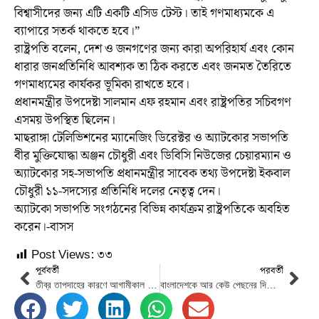
বিশ্বাসীদের জন্য এটি একটি এসিড টেস্ট। তাই গণমাধ্যমকে এ
ব্যাপারে সতর্ক থাকতে হবে।”
রাষ্ট্রপতি বলেন, দেশ ও জনগণের জন্য কারা অপরিহার্য এবং কোন
ধারার জনপ্রতিনিধি আবশ্যক তা ঠিক করতে এবং জনমত তৈরিতে
গণমাধ্যমের কার্যকর ভূমিকা রাখতে হবে।
প্রধানমন্ত্রীর উপদেষ্টা সালমান এফ রহমান এবং রাষ্ট্রপতির সচিবগণ
এসময় উপস্থিত ছিলেন।
মাছরাঙ্গা টেলিভিশনের ম্যানেজিং ডিরেক্টর ও অ্যাটকোর সভাপতি
বীর মুক্তিযোদ্ধা অঞ্জন চৌধুরী এবং ডিবিসি নিউজের চেয়ারম্যান ও
অ্যাটকোর সহ-সভাপতি প্রধানমন্ত্রীর সাবেক তথ্য উপদেষ্টা ইকবাল
চৌধুরী ১১-সদস্যের প্রতিনিধি দলের নেতৃত্ব দেন।
অ্যাটকো সভাপতি সংগঠনের বিভিন্ন কার্যক্রম রাষ্ট্রপতিকে অবহিত
করেন।-বাসস
Post Views:
৩৩
পূর্ববর্তী
পরবর্তী
তীব্র তাপদাহের কারণে আগামীকাল মাধ্যমিক স্তরের শিক্ষাপ্রতিষ্ঠান বন্ধ
বাংলাদেশকে আর কেউ পেছনের দিকে নিয়ে যেতে পারবেনা