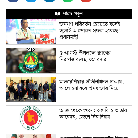
আরও পড়ুন
জনগণ পরিবর্তন চেয়েছে বলেই
জুলাই আন্দোলন সফল হয়েছে:
প্রধানমন্ত্রী
৫ আগস্ট উপলক্ষে র‌্যাবের
নিরাপত্তাব্যবস্থা জোরদার
মালয়েশিয়ার প্রতিনিধিদল ঢাকায়,
আলোচনা হবে শ্রমবাজার নিয়ে
আজ থেকে শুরু সরকারি ৫ ভাতার
আবেদন, জেনে নিন নিয়ম