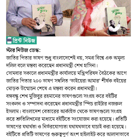
স্টার নিউজ ডেস্ক:
জাতির পিতার ভাষণ শুধু বাংলাদেশেই নয়, সমগ্র বিশ্বে এক অমূল্য
দলিল বলে মন্তব্য করেছেন প্রধানমন্ত্রী শেখ হাসিনা।
সোমবার সকালে প্রধানমন্ত্রীর কার্যালয়ে মন্ত্রিপরিষদ বৈঠকের আগে
জাতির পিতার ২০০ ভাষণ সম্বলিত ‘ভাইয়েরা আমার’ শীর্ষক বইয়ের
মোড়ক উন্মোচন শেষে এ মন্তব্য করেন প্রধানমন্ত্রী।
বঙ্গবন্ধু শেখ মুজিবুর রহমানের ভাষণগুলো সংগ্রহ করে বইটির
সংকলন ও সম্পাদনা করেছেন প্রধানমন্ত্রীর স্পিচ রাইটার নজরুল
ইসলাম। বাংলাদেশ বেতারের আর্কাইভ থেকে ভাষণগুলো সংগ্রহ
করে শ্রুতিলিখনের মাধ্যমে বইটিতে সংযোজন করা হয়েছে। প্রতিটি
ভাষণের যথার্থতা ও নির্ভরযোগ্যতা যথাযথভাবে যাচাই করা হয়েছে।
বইটিতে প্রতিটি ভাষণের গুরুত্বপূর্ণ অংশ হাইলাইট করে আলাদাভাবে