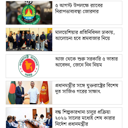
৫ আগস্ট উপলক্ষে র‌্যাবের
নিরাপত্তাব্যবস্থা জোরদার
মালয়েশিয়ার প্রতিনিধিদল ঢাকায়,
আলোচনা হবে শ্রমবাজার নিয়ে
আজ থেকে শুরু সরকারি ৫ ভাতার
আবেদন, জেনে নিন নিয়ম
প্রধানমন্ত্রীর সঙ্গে যুক্তরাষ্ট্রের বিশেষ
দূত সার্জিও গরের সাক্ষাৎ
বন্ধ শিল্পকারখানা চালুর প্রক্রিয়া
২০২৬ সালের মধ্যেই শেষ কারার
নির্দেশ প্রধানমন্ত্রীর