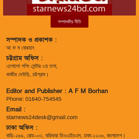
সম্পাদকীয় নীতি
সম্পাদক ও প্রকাশক :
আ ফ ম বোরহান
চট্টগ্রাম অফিস :
এপোলো শপিং সেন্টার ৩য় তলা,
কাজীর দেউড়ি, চট্টগ্রাম।
Editor and Publisher : A F M Borhan
Phone: 01640-754545
Email :
starnews24desk@gmail.com
ঢাকা অফিস :
বাড়ি-২৬৯, রোড-০৩, বারিধারা ডিওএইচএস, ঢাকা-১২০৬, বাংলাদেশ।