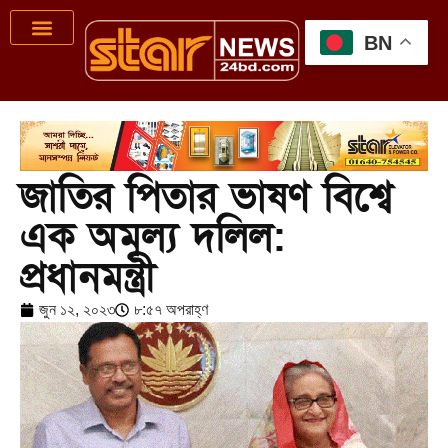
BN
জাতির পিতার ভাষণ বিশ্বে
এক অমূল্য দলিল:
প্রধানমন্ত্রী
জুন ১২, ২০২৩
৮:৫৭ অপরাহ্ণ