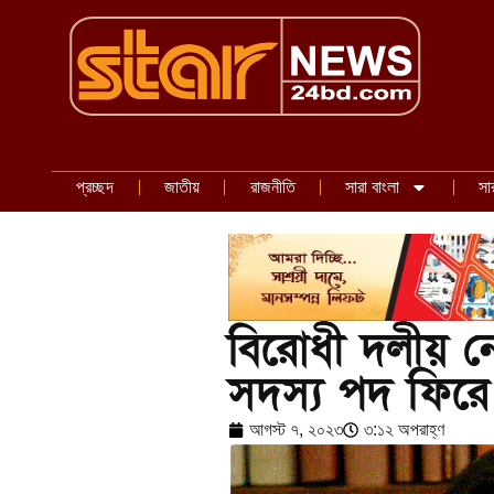
প্রচ্ছদ
জাতীয়
রাজনীতি
সারা বাংলা
সা
বিরোধী দলীয় নেতা
সদস্য পদ ফিরে
আগস্ট ৭, ২০২৩
৩:১২ অপরাহ্ণ