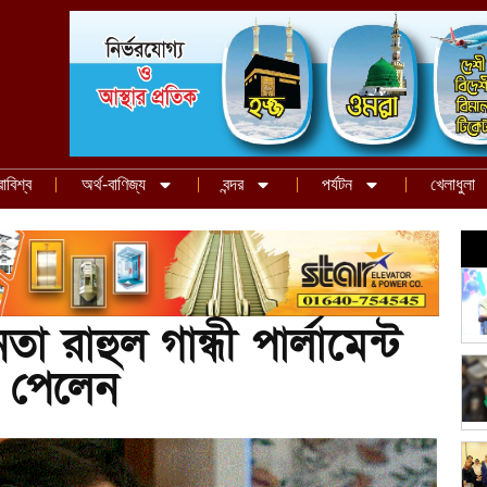
রাবিশ্ব
অর্থ-বাণিজ্য
বন্দর
পর্যটন
খেলাধুলা
 রাহুল গান্ধী পার্লামেন্ট
 পেলেন