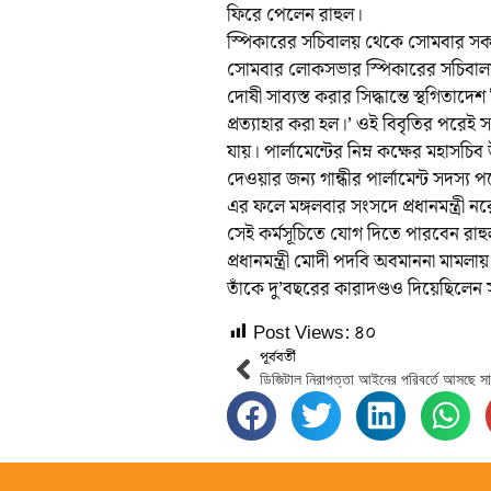
ফিরে পেলেন রাহুল।
স্পিকারের সচিবালয় থেকে সোমবার সক
সোমবার লোকসভার স্পিকারের সচিবালয় 
দোষী সাব্যস্ত করার সিদ্ধান্তে স্থগিত
প্রত্যাহার করা হল।’ ওই বিবৃতির পরেই
যায়। পার্লামেন্টের নিম্ন কক্ষের মহা
দেওয়ার জন্য গান্ধীর পার্লামেন্ট সদস্য
এর ফলে মঙ্গলবার সংসদে প্রধানমন্ত্রী নরে
সেই কর্মসূচিতে যোগ দিতে পারবেন রাহ
প্রধানমন্ত্রী মোদী পদবি অবমাননা মামল
তাঁকে দু’বছরের কারাদণ্ডও দিয়েছিলেন স
Post Views:
৪০
পূর্ববর্তী