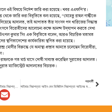
ালে ওই বিষয়ে নির্দেশ জারি করা হয়েছে। খবর এএফপি’র।
থেকে জারি করা বিবৃতিতে বলা হয়েছে, ‘‘যেহেতু রাহুল গান্ধীকে
াদেশ দিয়েছে আদালত, তাই আপাতত তাঁর সাংসদ পদ খারিজের সিদ্ধান্ত
 সংসদে বিরোধীদের আলোচনা কক্ষে আনন্দ উদ্‌যাপন করতে দেখা
সচিব উৎপল কুমার সিং এক বিবৃতিতে বলেন, আরও বিচারিক মতামত
 পদের স্থগিতাদেশের কার্যকারিতা স্থগিত করা হয়েছে।
ন্দ্র মোদীর বিরুদ্ধে যে অনাস্থা প্রস্তাব আনতে চলেছেন বিরোধীরা,
ুল।
ায় রাহুলকে গত মার্চ মাসে দোষী সাব্যস্ত করেছিল সুরাতের আদালত।
ুরাত ম্যাজিস্ট্রেট আদালতের বিচারক।
পরবর্তী
ডিজিটাল নিরাপত্তা আইনের পরিবর্তে আসছে সাইবার নিরাপত্তা আইন
সাইবার নিরাপত্তা আইন যেন ডিজিটাল নিরাপত্তা আইনের মতো দমনমূলক না হয়: অ্যামনেস্টি