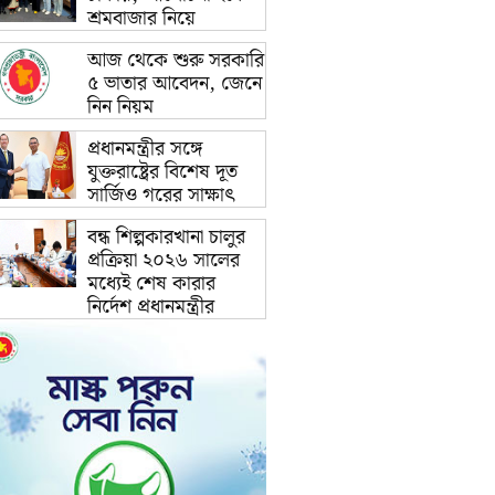
শ্রমবাজার নিয়ে
আজ থেকে শুরু সরকারি
৫ ভাতার আবেদন, জেনে
নিন নিয়ম
প্রধানমন্ত্রীর সঙ্গে
যুক্তরাষ্ট্রের বিশেষ দূত
সার্জিও গরের সাক্ষাৎ
বন্ধ শিল্পকারখানা চালুর
প্রক্রিয়া ২০২৬ সালের
মধ্যেই শেষ কারার
নির্দেশ প্রধানমন্ত্রীর