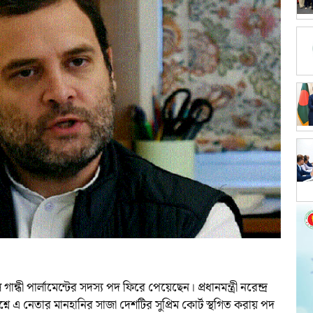
ন্ধী পার্লামেন্টের সদস্য পদ ফিরে পেয়েছেন। প্রধানমন্ত্রী নরেন্দ্র
্নে এ নেতার মানহানির সাজা দেশটির সুপ্রিম কোর্ট স্থগিত করায় পদ