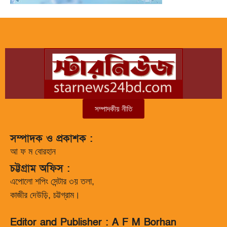
সম্পাদকীয় নীতি
সম্পাদক ও প্রকাশক :
আ ফ ম বোরহান
চট্টগ্রাম অফিস :
এপোলো শপিং সেন্টার ৩য় তলা,
কাজীর দেউড়ি, চট্টগ্রাম।
Editor and Publisher : A F M Borhan