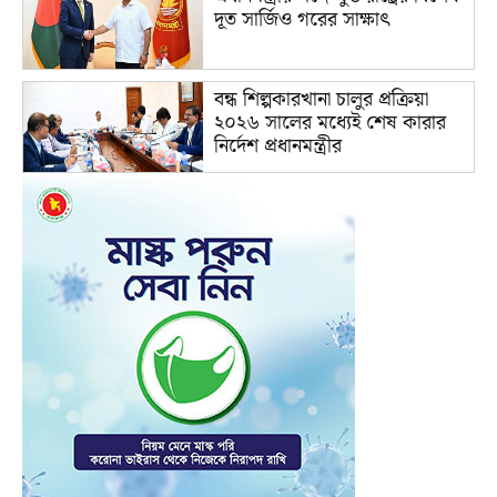
দূত সার্জিও গরের সাক্ষাৎ
বন্ধ শিল্পকারখানা চালুর প্রক্রিয়া
২০২৬ সালের মধ্যেই শেষ কারার
নির্দেশ প্রধানমন্ত্রীর