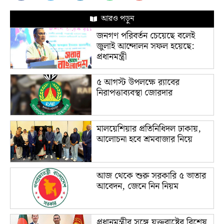
আরও পড়ুন
জনগণ পরিবর্তন চেয়েছে বলেই
জুলাই আন্দোলন সফল হয়েছে:
প্রধানমন্ত্রী
৫ আগস্ট উপলক্ষে র‌্যাবের
নিরাপত্তাব্যবস্থা জোরদার
মালয়েশিয়ার প্রতিনিধিদল ঢাকায়,
আলোচনা হবে শ্রমবাজার নিয়ে
আজ থেকে শুরু সরকারি ৫ ভাতার
আবেদন, জেনে নিন নিয়ম
প্রধানমন্ত্রীর সঙ্গে যুক্তরাষ্ট্রের বিশেষ