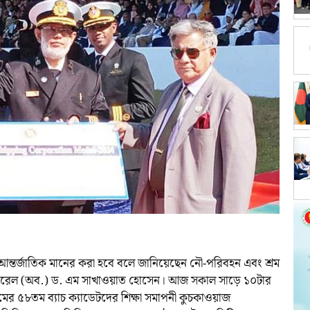
্তর্জাতিক মানের করা হবে বলে জানিয়েছেন নৌ-পরিবহন এবং শ্রম
র জেনারেল (অব.) ড. এম সাখাওয়াত হোসেন। আজ সকাল সাড়ে ১০টার
ামের ৫৮তম ব্যাচ ক্যাডেটদের শিক্ষা সমাপনী কুচকাওয়াজ