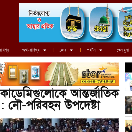
রাবিশ্ব
অর্থ-বাণিজ্য
বন্দর
পর্যটন
খেলাধুলা
কাডেমিগুলোকে আন্তর্জাতিক
: নৌ-পরিবহন উপদেষ্টা