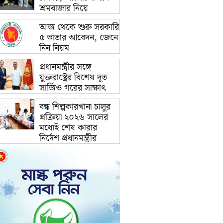
শ্রমবাজার নিয়ে
আজ থেকে শুরু সরকারি
৫ ভাতার আবেদন, জেনে
নিন নিয়ম
প্রধানমন্ত্রীর সঙ্গে
যুক্তরাষ্ট্রের বিশেষ দূত
সার্জিও গরের সাক্ষাৎ
বন্ধ শিল্পকারখানা চালুর
প্রক্রিয়া ২০২৬ সালের
মধ্যেই শেষ কারার
নির্দেশ প্রধানমন্ত্রীর