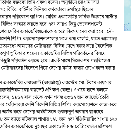
 অতিথির বক্তব্যে তিনি একথা বলেন। অনুষ্ঠানে চট্টগ্রাম সিটি
িভিন্ন বাহিনীর সিনিয়র কর্মকর্তারা উপস্থিত ছিলেন।
নোরম পরিবেশে স্থাপিত। মেরিন একাডেমির সার্বিক উন্নয়নে মাস্টার
ক বিল্ডিং সংস্কার করতে হবে এবং আরও কিছু ডেভেলপমেন্ট
দেশের মেরিন একাডেমিগুলোকে আন্তর্জাতিক মানের করা হবে। নৌ-
বিদেশি শিপিং করপোরেশনগুলোর সঙ্গে কথা বলেছি, যাতে আমাদের
 ইতোমধ্যে আমাদের মেরিনাররা বিভিন্ন দেশে কাজ করে বৈদেশিক
ত্বপূর্ণ ভূমিকা রাখছেন। একাডেমির বিভিন্ন পরিবর্তনের বিষয়ে
কিছুটা পরিবর্তন করতে হবে। একই সাথে সিলেকশন পদ্ধতিতেও
নি মেরিনারদের বিদেশে গিয়ে দেশের মর্যাদা বজায় রেখে কাজ করার
ন একাডেমির কমান্ড্যান্ট (ভারপ্রাপ্ত) ক্যাপ্টেন মো. ইবনে কায়সার
র্জাতিকমানের ক্যাডেট প্রশিক্ষণ কেন্দ্র। এখানে হাতে কলমে
ি বলেন, ১৯৬২ সাল থেকে এখন পর্যন্ত ৫৩৬২ জন ক্যাডেট তৈরি
র মেরিনাররা দেশি-বিদেশি বিভিন্ন শিপিং করপোরেশনে কাজ করে
রা অর্জন করে দেশের অর্থনীতিতে গুরুত্বপূর্ণ অবদান রাখছেন।
৮ তম ব্যাচে নটিক্যাল শাখায় ১২৮ জন এবং ইঞ্জিনিয়ারিং শাখায় ১২০
েরিন একাডেমিতে দুইবছর একাডেমিক ও রেজিমেন্টাল প্রশিক্ষণ