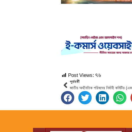
Post Views:
৭৬
পূর্ববর্তী