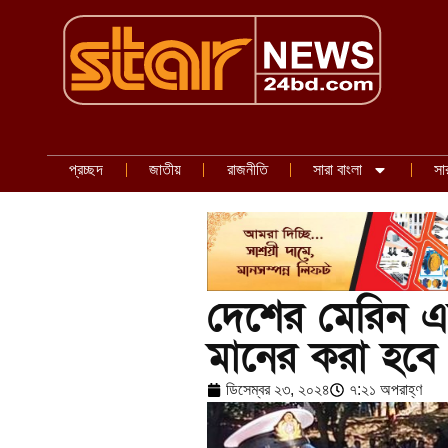
প্রচ্ছদ
জাতীয়
রাজনীতি
সারা বাংলা
সা
দেশের মেরিন এ
মানের করা হবে 
ডিসেম্বর ২৩, ২০২৪
৭:২১ অপরাহ্ণ