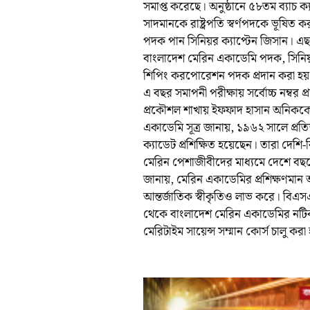
সমাপ্ত করেছে। অনুষ্ঠানে ৫৮তম ব্যাচ ক্য
সাদমানকে রাষ্ট্রপতি স্বর্ণপদকে ভূষিত
পদক পান সিনিয়র ক্যাপ্টেন জিসান। এছাড়
বাংলাদেশ মেরিন একাডেমি পদক, সিনি
শিপিং করপোরেশন পদক প্রদান করা হয়
এ বছর সমাপনী পরীক্ষায় সর্বোচ্চ নম্বর
প্রকৌশল শাখায় ইফফাদ হাসান অনিককে ন
একাডেমি সূত্র জানায়, ১৯৬২ সালে প্র
ক্যাডেট প্রশিক্ষিত হয়েছেন। তারা দেশি
মেরিন পেশাজীবীদের মাধ্যমে দেশে বছ
জানায়, মেরিন একাডেমির প্রশিক্ষণমান আ
আন্তর্জাতিক স্বীকৃতিও লাভ করে। বিএ
থেকে বাংলাদেশ মেরিন একাডেমির নটিক্য
মেরিটাইম সায়েন্স সম্মান কোর্স চালু কর