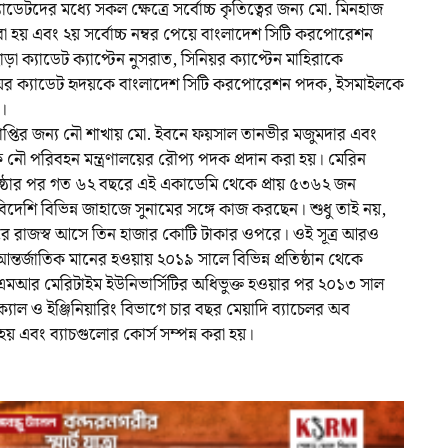
াডেটদের মধ্যে সকল ক্ষেত্রে সর্বোচ্চ কৃতিত্বের জন্য মো. মিনহাজ
 করা হয় এবং ২য় সর্বোচ্চ নম্বর পেয়ে বাংলাদেশ সিটি করপোরেশন
া ক্যাডেট ক্যাপ্টেন নুসরাত, সিনিয়র ক্যাপ্টেন মাহিরাকে
য়র ক্যাডেট হৃদয়কে বাংলাদেশ সিটি করপোরেশন পদক, ইসমাইলকে
।
 প্রাপ্তির জন্য নৌ শাখায় মো. ইবনে ফয়সাল তানভীর মজুমদার এবং
ৌ পরিবহন মন্ত্রণালয়ের রৌপ্য পদক প্রদান করা হয়। মেরিন
তিষ্ঠার পর গত ৬২ বছরে এই একাডেমি থেকে প্রায় ৫৩৬২ জন
-বিদেশি বিভিন্ন জাহাজে সুনামের সঙ্গে কাজ করছেন। শুধু তাই নয়,
রে রাজস্ব আসে তিন হাজার কোটি টাকার ওপরে। ওই সূত্র আরও
ন্তর্জাতিক মানের হওয়ায় ২০১৯ সালে বিভিন্ন প্রতিষ্ঠান থেকে
সএমআর মেরিটাইম ইউনিভার্সিটির অধিভুক্ত হওয়ার পর ২০১৩ সাল
াল ও ইঞ্জিনিয়ারিং বিভাগে চার বছর মেয়াদি ব্যাচেলর অব
া হয় এবং ব্যাচগুলোর কোর্স সম্পন্ন করা হয়।