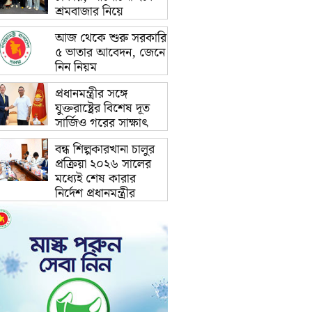
শ্রমবাজার নিয়ে
আজ থেকে শুরু সরকারি
৫ ভাতার আবেদন, জেনে
নিন নিয়ম
প্রধানমন্ত্রীর সঙ্গে
যুক্তরাষ্ট্রের বিশেষ দূত
সার্জিও গরের সাক্ষাৎ
বন্ধ শিল্পকারখানা চালুর
প্রক্রিয়া ২০২৬ সালের
মধ্যেই শেষ কারার
নির্দেশ প্রধানমন্ত্রীর