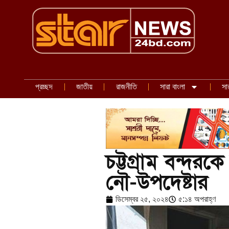
প্রচ্ছদ
জাতীয়
রাজনীতি
সারা বাংলা
সা
চট্টগ্রাম বন্দরক
নৌ-উপদেষ্টার
ডিসেম্বর ২৫, ২০২৪
৫:১৪ অপরাহ্ণ