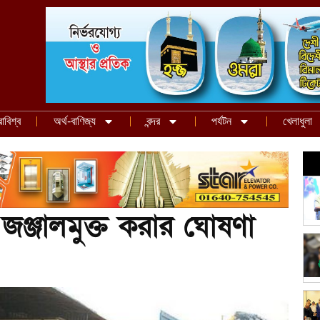
রাবিশ্ব
অর্থ-বাণিজ্য
বন্দর
পর্যটন
খেলাধুলা
ে জঞ্জালমুক্ত করার ঘোষণা