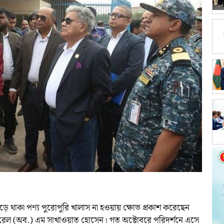
ডে পড়ে থাকা পণ্য পুরোপুরি খালাস না হওয়ায় ক্ষোভ প্রকাশ করেছেন
নারেল (অব.) এম সাখাওয়াত হোসেন। গত অক্টোবরে পরিদর্শনে এসে