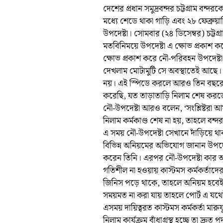
দেশের প্রধান সমুদ্রবন্দর চট্টগ্রাম বন
মধ্যে শেডে থাকা গাড়ি এবং ২৮ ফেব্রুয়ার
উপদেষ্টা। সোমবার (২৪ ডিসেম্বর) চট্টগ্র
মতবিনিময়ে উপদেষ্টা এ ক্ষোভ প্রকাশ কর
ক্ষোভ প্রকাশ করে নৌ-পরিবহন উপদেষ্
দেখলাম মোটামুটি সে অবস্থাতেই আছে।
নয়। এই স্পিডে করলে আরও তিন বছরেও
করেছি, যত তাড়াতাড়ি নিলাম শেষ করত
নৌ-উপদেষ্টা আরও বলেন, ‘সংশ্লিষ্টরা আ
নিলাম কর্মকাণ্ড শেষ না হয়, তাহলে বন্
এ সময় নৌ-উপদেষ্টা সেখানে দাঁড়িয়ে থাকা
বিভিন্ন অনিয়মের অভিযোগ জানান উপদেষ্ট
করেন তিনি। এরপর নৌ-উপদেষ্টা কার অ
গতিশীল না হওয়ায় কাস্টমস কর্মকর্তাদে
জিনিস পড়ে থাকে, তাহলে অনিয়ম হবেই।
সময়মত না করা যায় তাহলে পোর্ট এ যথেষ
এসময় দায়িত্বরত কাস্টমস কর্মকর্তা মার
নিলাম কার্যক্রম বাঁধাগ্রস্থ হচ্ছে তা দ্র