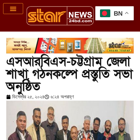
BN
এসআরবিএস-চট্টগ্রাম জেলা
শাখা গঠনকল্পে প্রস্তুতি সভা
অনুষ্ঠিত
ডিসেম্বর ২৫, ২০২৪
৬:২৪ অপরাহ্ণ