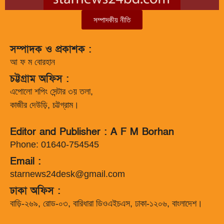
সম্পাদকীয় নীতি
সম্পাদক ও প্রকাশক :
আ ফ ম বোরহান
চট্টগ্রাম অফিস :
এপোলো শপিং সেন্টার ৩য় তলা,
কাজীর দেউড়ি, চট্টগ্রাম।
Editor and Publisher : A F M Borhan
Phone: 01640-754545
Email :
starnews24desk@gmail.com
ঢাকা অফিস :
বাড়ি-২৬৯, রোড-০৩, বারিধারা ডিওএইচএস, ঢাকা-১২০৬, বাংলাদেশ।