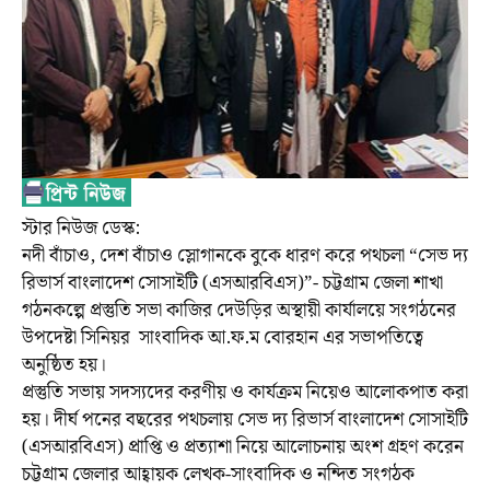
স্টার নিউজ ডেস্ক:
নদী বাঁচাও, দেশ বাঁচাও স্লোগানকে বুকে ধারণ করে পথচলা “সেভ দ্য
রিভার্স বাংলাদেশ সোসাইটি (এসআরবিএস)”- চট্টগ্রাম জেলা শাখা
গঠনকল্পে প্রস্তুতি সভা কাজির দেউড়ির অস্থায়ী কার্যালয়ে সংগঠনের
উপদেষ্টা সিনিয়র সাংবাদিক আ.ফ.ম বোরহান এর সভাপতিত্বে
অনুষ্ঠিত হয়।
প্রস্তুতি সভায় সদস্যদের করণীয় ও কার্যক্রম নিয়েও আলোকপাত করা
হয়। দীর্ঘ পনের বছরের পথচলায় সেভ দ্য রিভার্স বাংলাদেশ সোসাইটি
(এসআরবিএস) প্রাপ্তি ও প্রত্যাশা নিয়ে আলোচনায় অংশ গ্রহণ করেন
চট্টগ্রাম জেলার আহ্বায়ক লেখক-সাংবাদিক ও নন্দিত সংগঠক