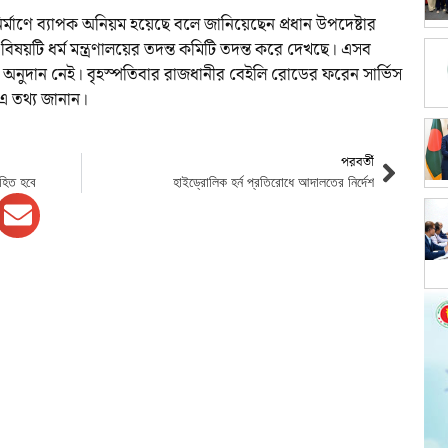
মাণে ব্যাপক অনিয়ম হয়েছে বলে জানিয়েছেন প্রধান উপদেষ্টার
িষয়টি ধর্ম মন্ত্রণালয়ের তদন্ত কমিটি তদন্ত করে দেখছে। এসব
অনুদান নেই। বৃহস্পতিবার রাজধানীর বেইলি রোডের ফরেন সার্ভিস
এ তথ্য জানান।
পরবর্তী
াহিত হবে
হাইড্রোলিক হর্ন প্রতিরোধে আদালতের নির্দেশ