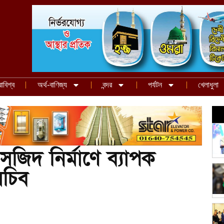
রাবিশ্ব
অর্থ-বাণিজ্য
বন্দর
পর্যটন
খেলাধুলা
জিদ নির্মাণে ব্যাপক
সচিব