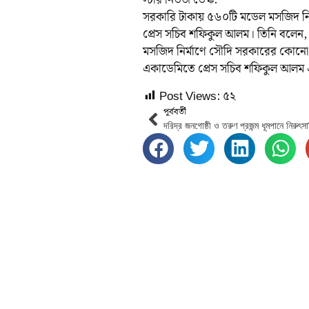
স্টার নিউজ ডেস্ক:
সরকারি টাকায় ৫৬০টি মডেল মসজিদ নির্
প্রেস সচিব শফিকুল আলম। তিনি বলেন, ব
মসজিদ নির্মাণে সৌদি সরকারের কোনো 
একাডেমিতে প্রেস সচিব শফিকুল আলম 
Post Views:
৫২
পূর্ববর্তী
দরিদ্র জনগোষ্ঠী ও তরুণ প্রজন্ম ধূমপানে নিরুৎস