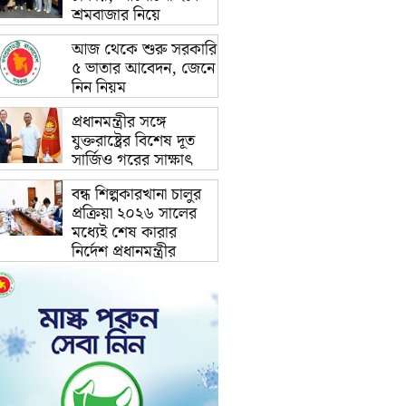
শ্রমবাজার নিয়ে
আজ থেকে শুরু সরকারি
৫ ভাতার আবেদন, জেনে
নিন নিয়ম
প্রধানমন্ত্রীর সঙ্গে
যুক্তরাষ্ট্রের বিশেষ দূত
সার্জিও গরের সাক্ষাৎ
বন্ধ শিল্পকারখানা চালুর
প্রক্রিয়া ২০২৬ সালের
মধ্যেই শেষ কারার
নির্দেশ প্রধানমন্ত্রীর