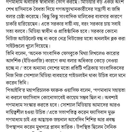
গণমাধ্যম অবারিত স্বাধীনতা ভোগ করছে। মিডিয়ার বড় একটা অংশ
শেখ হাসিনাকে বৈধতা দিয়ে গণঅভ্যুত্থানকারীদের সন্ত্রাসী বা জঙ্গি
বলার চেষ্টা করেছে। কিছু কিছু সাংবাদিক মালিকের ব্যবসার কারণে
চাকরি হারিয়েছেন। এতে সরকার দায়ী নয়, বরং সরকার চায় সবাই
সত্য বলবে। মিডিয়া স্বাধীন ও প্রাতিষ্ঠানিক হবে। সরকার কোনো
নিউজ আউটলেট বন্ধ না করে নেত্র নিউজের মতো অনলাইন ব্লক করা
সাইটগুলো খুলে দিয়েছে।
তিনি বলেন, ‘অনেক সাংবাদিক ফেসবুকে মিথ্যা লিখলেও কারোর
আদর্শিক (ইডিওলজি) কারণে কথা বলার অধিকার কেড়ে নেওয়া
হচ্ছে না।’ তবে অন্যান্য দেশের মতো প্রতিটি পত্রিকায় সাংবাদিকদের
নিজ নিজ সোশ্যাল মিডিয়া ব্যবহারে গাইডলাইন থাকা উচিত বলে মনে
করেন তিনি।
পিআইবি’র মহাপরিচালক ফারুক ওয়াসিফ বলেন, ‘গণমাধ্যম সহায়তা
না করলে ফ্যাসিবাদ কোনোভাবেই কায়েম সম্ভব ছিল না। অবশ্যই
গণমাধ্যম সংস্কার করতে হবে। সোশ্যাল মিডিয়ায় আমাদের আরও
দায়িত্বশীল হওয়া উচিত।’এতে সভাপতিত্ব করেন ফ্যাসিবাদ মুক্ত
গণমাধ্যম চাই এর আহ্বায়ক জয়নাল আবেদিন শিশির আর প্রবন্ধ
উপস্থাপন করেন মুখপাত্র প্লাবন তারিক। উপস্থিত ছিলেন দৈনিক