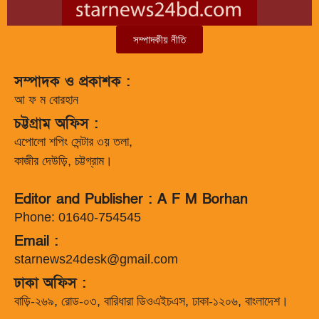
সম্পাদকীয় নীতি
সম্পাদক ও প্রকাশক :
আ ফ ম বোরহান
চট্টগ্রাম অফিস :
এপোলো শপিং সেন্টার ৩য় তলা,
কাজীর দেউড়ি, চট্টগ্রাম।
Editor and Publisher : A F M Borhan
Phone: 01640-754545
Email :
starnews24desk@gmail.com
ঢাকা অফিস :
বাড়ি-২৬৯, রোড-০৩, বারিধারা ডিওএইচএস, ঢাকা-১২০৬, বাংলাদেশ।