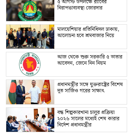
৫ আগস্ট উপলক্ষে র‌্যাবের
নিরাপত্তাব্যবস্থা জোরদার
মালয়েশিয়ার প্রতিনিধিদল ঢাকায়,
আলোচনা হবে শ্রমবাজার নিয়ে
আজ থেকে শুরু সরকারি ৫ ভাতার
আবেদন, জেনে নিন নিয়ম
প্রধানমন্ত্রীর সঙ্গে যুক্তরাষ্ট্রের বিশেষ
দূত সার্জিও গরের সাক্ষাৎ
বন্ধ শিল্পকারখানা চালুর প্রক্রিয়া
২০২৬ সালের মধ্যেই শেষ কারার
নির্দেশ প্রধানমন্ত্রীর