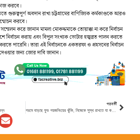
ে কাজ করবে।
ে গুরুত্বপূর্ণ অবদান রাখা চট্টগ্রামের বাণিজ্যিক কর্মকাণ্ডকে আরও
উন্মোচন করবে।
সংবাদ সম্মেলন করে জানান মামলা মোকদ্দমাকে তোয়াক্কা না করে নির্বাচন
িশে নির্বাচন করায় এবং বিপুল সংখ্যক ভোটার হজ্বব্রত পালন করতে
 করতে পারেনি। তারা এই নির্বাচনকে একতরফা ও প্রহসনের নির্বাচন
 দেওয়ার জন্য জোর দাবি জানান।
পরবর্তী
ন্ন
গরমে বাড়ছে ফুড পয়জনিংয়ের ঝুঁকি, নিজেকে সুস্থ রাখতে যা করবেন