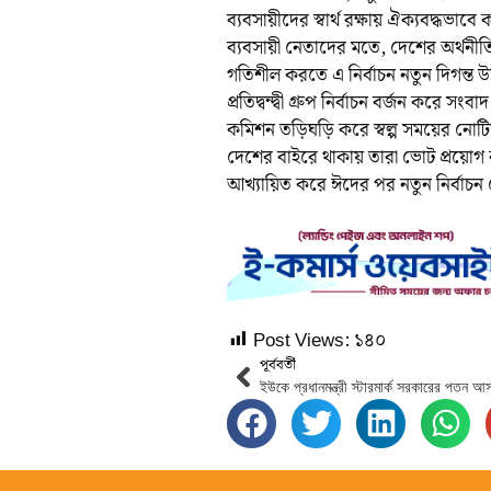
ব্যবসায়ীদের স্বার্থ রক্ষায় ঐক্যবদ্ধভাব
ব্যবসায়ী নেতাদের মতে, দেশের অর্থনীতিত
গতিশীল করতে এ নির্বাচন নতুন দিগন্ত 
প্রতিদ্বন্দ্বী গ্রুপ নির্বাচন বর্জন করে 
কমিশন তড়িঘড়ি করে স্বল্প সময়ের নোট
দেশের বাইরে থাকায় তারা ভোট প্রয়োগ
আখ্যায়িত করে ঈদের পর নতুন নির্বাচন
Post Views:
১৪০
পূর্ববর্তী
ইউকে প্রধানমন্ত্রী স্টারমার্ক সরকারের পতন আস