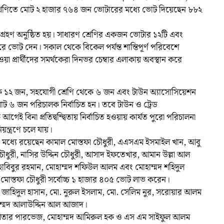
্রেণিতে মোট ২ হাজার ৭৬৪ জন ভোটারের মধ্যে ভোট দিয়েছেন ৮৮২
গ্রহণ অনুষ্ঠিত হয়। সাধারণ শ্রেণির একজন ভোটার ১২টি এবং
ভোট দেন। সকাল থেকে বিকেল পর্যন্ত শান্তিপূর্ণ পরিবেশে
ওয়া প্রার্থীদের সমর্থকেরা দিনভর চেম্বার এলাকায় অবস্থান করে
থেকে ১২ জন, সহযোগী শ্রেণি থেকে ৬ জন এবং টাউন অ্যাসোসিয়েশন
মোট ৬ জন পরিচালক নির্বাচিত হন। তবে টাউন ও ট্রেড
ই বিনা প্রতিদ্বন্দ্বিতায় নির্বাচিত হওয়ায় কার্যত পুরো পরিচালনা
ন্ত্রণে চলে যায়।
ের মধ্যে রয়েছেন কামাল মোস্তফা চৌধুরী, এএসএম ইসমাইল খান, আবু
ধুরী, নাসির উদ্দিন চৌধুরী, আসাদ ইফতেখার, আমান উল্লা আল
হাবিবুর রহমান, মোহাম্মদ শফিউল আলম এবং মোহাম্মদ শহিদুল
 মোস্তফা চৌধুরী সর্বোচ্চ ১ হাজার ৪০৫ ভোট লাভ করেন।
. জাহিদুল হাসান, মো. নুরুল ইসলাম, মো. সেলিম নুর, সরোয়ার আলম
াম্মদ আলাউদ্দিন আল আজাদ।
মদ আখতার পারভেজ, মোহাম্মদ আমিরুল হক ও এস এম সাইফুল আলম