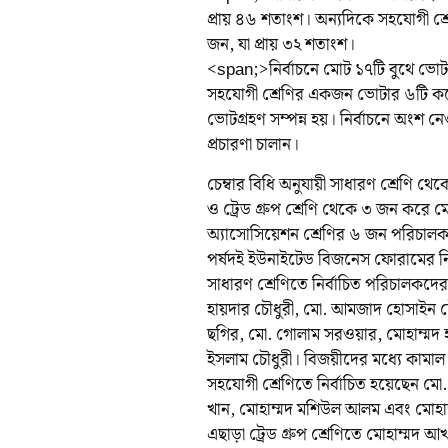
প্রায় ৪৬ শতাংশ। অন্যদিকে সহযোগী শ
জন, যা প্রায় ৩২ শতাংশ।
<span;>নির্বাচনে মোট ১৭টি বুথে ভোট
সহযোগী শ্রেণির একজন ভোটার ৬টি করে 
ভোটগ্রহণ সম্পন্ন হয়। নির্বাচনে অংশ নে
প্রচারণা চালান।
চেম্বার বিধি অনুযায়ী সাধারণ শ্রেণি 
ও ট্রেড গ্রুপ শ্রেণি থেকে ৩ জন করে 
অ্যাসোসিয়েশন শ্রেণির ৬ জন পরিচালক আগে
পর্ষদই ইউনাইটেড বিজনেস ফোরামের নিয়
সাধারণ শ্রেণিতে নির্বাচিত পরিচালকদ
হায়দার চৌধুরী, মো. আমজাদ হোসাইন চৌ
ছগির, মো. গোলাম সরওয়ার, মোহাম্মদ 
ইসলাম চৌধুরী। বিজয়ীদের মধ্যে কামাল
সহযোগী শ্রেণিতে নির্বাচিত হয়েছেন মো
খান, মোহাম্মদ মশিউল আলম এবং মোহ
এছাড়া ট্রেড গ্রুপ শ্রেণিতে মোহাম্