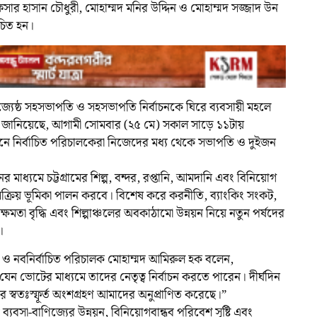
ার হাসান চৌধুরী, মোহাম্মদ মনির উদ্দিন ও মোহাম্মদ সজ্জাদ উন
বাচিত হন।
 জ্যেষ্ঠ সহসভাপতি ও সহসভাপতি নির্বাচনকে ঘিরে ব্যবসায়ী মহলে
ত্র জানিয়েছে, আগামী সোমবার (২৫ মে) সকাল সাড়ে ১১টায়
েখানে নির্বাচিত পরিচালকেরা নিজেদের মধ্য থেকে সভাপতি ও দুইজন
র মাধ্যমে চট্টগ্রামের শিল্প, বন্দর, রপ্তানি, আমদানি এবং বিনিয়োগ
আরও সক্রিয় ভূমিকা পালন করবে। বিশেষ করে করনীতি, ব্যাংকিং সংকট,
মতা বৃদ্ধি এবং শিল্পাঞ্চলের অবকাঠামো উন্নয়ন নিয়ে নতুন পর্ষদের
।
 নবনির্বাচিত পরিচালক মোহাম্মদ আমিরুল হক বলেন,
েন ভোটের মাধ্যমে তাদের নেতৃত্ব নির্বাচন করতে পারেন। দীর্ঘদিন
ের স্বতঃস্ফূর্ত অংশগ্রহণ আমাদের অনুপ্রাণিত করেছে।”
 ব্যবসা-বাণিজ্যের উন্নয়ন, বিনিয়োগবান্ধব পরিবেশ সৃষ্টি এবং