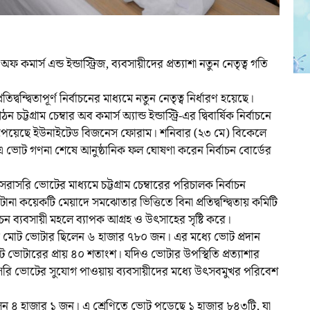
 কমার্স এন্ড ইন্ডাস্ট্রিজ, ব্যবসায়ীদের প্রত্যাশা নতুন নেতৃত্ব গতি
তিদ্বন্দ্বিতাপূর্ণ নির্বাচনের মাধ্যমে নতুন নেতৃত্ব নির্ধারণ হয়েছে।
টগ্রাম চেম্বার অব কমার্স অ্যান্ড ইন্ডাস্ট্রি-এর দ্বিবার্ষিক নির্বাচনে
েয়েছে ইউনাইটেড বিজনেস ফোরাম। শনিবার (২৩ মে) বিকেলে
টার-এ ভোট গণনা শেষে আনুষ্ঠানিক ফল ঘোষণা করেন নির্বাচন বোর্ডের
 সরাসরি ভোটের মাধ্যমে চট্টগ্রাম চেম্বারের পরিচালক নির্বাচন
া কয়েকটি মেয়াদে সমঝোতার ভিত্তিতে বিনা প্রতিদ্বন্দ্বিতায় কমিটি
 ব্যবসায়ী মহলে ব্যাপক আগ্রহ ও উৎসাহের সৃষ্টি করে।
বাচনে মোট ভোটার ছিলেন ৬ হাজার ৭৮০ জন। এর মধ্যে ভোট প্রদান
ভোটারের প্রায় ৪০ শতাংশ। যদিও ভোটার উপস্থিতি প্রত্যাশার
াসরি ভোটের সুযোগ পাওয়ায় ব্যবসায়ীদের মধ্যে উৎসবমুখর পরিবেশ
ন ৪ হাজার ১ জন। এ শ্রেণিতে ভোট পড়েছে ১ হাজার ৮৪৩টি, যা