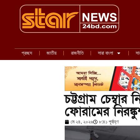
প্রচ্ছদ
জাতীয়
রাজনীতি
সারা বাংলা
সা
চট্টগ্রাম চেম্বা
ফোরামের নিরঙ্ক
মে ২৪, ২০২৬
৮:৪১ পূর্বাহ্ণ