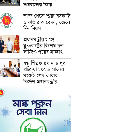
শ্রমবাজার নিয়ে
আজ থেকে শুরু সরকারি
৫ ভাতার আবেদন, জেনে
নিন নিয়ম
প্রধানমন্ত্রীর সঙ্গে
যুক্তরাষ্ট্রের বিশেষ দূত
সার্জিও গরের সাক্ষাৎ
বন্ধ শিল্পকারখানা চালুর
প্রক্রিয়া ২০২৬ সালের
মধ্যেই শেষ কারার
নির্দেশ প্রধানমন্ত্রীর