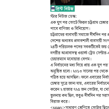
স্টার নিউজ ডেস্ক:
এক যুগ পর ভোটে ফিরল চট্টগ্রাম চেম্বার অফ
পাবে বাণিজ্য ও বিনিয়োগ।
চট্টগ্রামের ব্যবসায়ী সমাজে দীর্ঘদিন পর প্র
দেশের অন্যতম প্রভাবশালী ব্যবসায়ী সংগঠন চট্
২৪টি পরিচালক পদের সবকটিতেই জয় প
নগরীর আগ্রাবাদস্থ ওয়ার্ল্ড ট্রেড সেন্
চেয়ারম্যান মনোয়ারা বেগম।
এ নির্বাচনের মধ্য দিয়ে প্রায় এক যুগ পর
অনুষ্ঠিত হলো। ২০১৩ সালের পর থেকে টান
গঠিত হয়ে আসছিল। ফলে এবারের নির্বাচন
চেম্বার সূত্রে জানা যায়, এবারের নির্
করেন ২ হাজার ৭২৫ জন ভোটার, যা মোট 
তুলনায় কম ছিল, তবুও দীর্ঘদিন পর সর
বিরাজ করে।
<span;>সাধারণ শ্রেণিতে ভোটার ছিলে