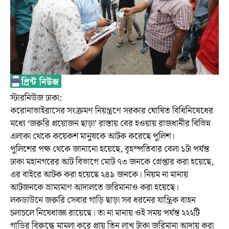
স্টারনিউজ ঢাকা:
করোনাভাইরাসের সংক্রমণ নিয়ন্ত্রণে সরকার ঘোষিত বিধিনিষেধের
মধ্যে ‘জরুরি প্রয়োজন ছাড়া’ রাস্তায় বের হওয়ায় রাজধানীর বিভিন্ন
এলাকা থেকে কয়েকশ মানুষকে আটক করেছে পুলিশ।
পুলিশের পক্ষ থেকে জানানো হয়েছে, বৃহস্পতিবার বেলা ১টা পর্যন্ত
ঢাকা মহানগরের আট বিভাগে মোট ৭৩ জনকে গ্রেপ্তার করা হয়েছে,
এর বাইরে আটক করা হয়েছে ২৪৯ জনকে। নিয়ম না মানায়
আটজনকে ভ্রাম্যমাণ আদালতে জরিমানাও করা হয়েছে।
লকডাউনে জরুরি সেবার গাড়ি ছাড়া সব ধরনের যান্ত্রিক বাহন
চলাচলে নিষেধাজ্ঞা রায়েছে। তা না মানায় ওই সময় পর্যন্ত ২২২টি
গাড়ির বিরুদ্ধে মামলা করে প্রায় তিন লাখ টাকা জরিমানা আদায় করা