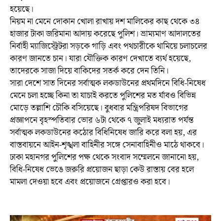
হয়েছে।
নিয়ম না মেনে দোকান খোলা রাখায় দশ মালিকের কাছ থেকে ৩৪
হাজার টাকা জরিমানা আদায় করেছে পুলিশ। ভ্রাম্যমাণ আদালতের
নির্বাহী ম্যাজিস্ট্রেটরা সড়কে গাড়ি এবং পথচারীকে থামিয়ে চলাচলের
কারণ জানতে চান। যারা যৌক্তিক কারণ দেখাতে ব্যর্থ হয়েছে,
তাদেরকে সাজা দিয়ে বাকিদের সতর্ক করে দেন তিনি।
সারা দেশে সাত দিনের সর্বাত্মক লকডাউনের প্রথমদিনে বিধি-নিষেধ
মেনে চলা হচ্ছে কিনা তা যাচাই করতে পুলিশের মত র্যাবও বিভিন্ন
মোড়ে তল্লাশি চৌকি বসিয়েছে। বুধবার মন্ত্রিপরিষদ বিভাগের
প্রজ্ঞাপনে বৃহস্পতিবার ভোর ৬টা থেকে ৭ জুলাই মধ্যরাত পর্যন্ত
সর্বাত্মক লকডাউনের কঠোর বিধিনিষেধ জারি করে বলা হয়, এর
বাস্তবায়নে আইন-শৃঙ্খলা বাহিনীর সঙ্গে সেনাবাহিনীও মাঠে থাকবে।
ঢাকা মহানগর পুলিশের পক্ষ থেকে সংবাদ সম্মেলনে জানানো হয়,
বিধি-নিষেধ ভেঙে জরুরি প্রয়োজন ছাড়া কেউ রাস্তায় বের হলে
মামলা দেওয়া হবে এবং প্রয়োজনে গ্রেপ্তারও করা হবে।