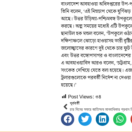
বাংলাদেশ আবহাওয়া অধিদপ্তরের উপ-পর
তিনি বলেন, ‘এই নিম্নচাপ থেকে ঘূর্ণি
আছে। উত্তর উড়িষ্যা-পশ্চিমবঙ্গ উপকূল
করছে। অল্প সময়ের মধ্যেই এটি উপকূল
ছানাউল হক মন্ডল বলেন, ‘উপকূলে ওঠার প
দক্ষিণাঞ্চলে ঝোড়ো হাওয়াসহ ভারী বৃষ্ট
জলোচ্ছ্বাসের কারণে দুই থেকে চার ফুট উ
এবং উত্তর বঙ্গোপসাগর ও বাংলাদেশে
এ আবহাওয়াবিদ আরও বলেন, ‘চট্টগ্রাম, কক
সংকেত দেখিয়ে যেতে বলা হয়েছে। এজন্
ট্রলারগুলোকে পরবর্তী নির্দেশ না দেও
হয়েছে।’
Post Views:
৩৪
পূর্ববর্তী