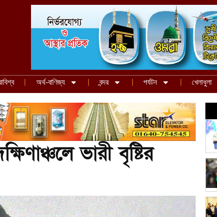
রাবিশ্ব
অর্থ-বাণিজ্য
বন্দর
পর্যটন
খেলাধুলা
্ষিণাঞ্চলে ভারী বৃষ্টির