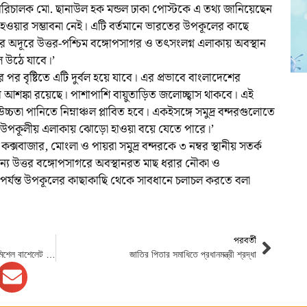
িচালক মো. ছানাউল হক মন্ডল ঢাকা পোস্টকে এ তথ্য জানিয়েছেন
ঝড় হওয়ার সম্ভাবনা নেই। এটি বর্তমানে ভারতের উপকূলের কাছে
ের অদূরে উত্তর-পশ্চিম বঙ্গোপসাগর ও তৎসংলগ্ন এলাকায় অবস্থান
ে উঠে যাবে।’
র বৃষ্টিতে এটি দুর্বল হয়ে যাবে। এর প্রভাবে বাংলাদেশের
ির আশঙ্কা রয়েছে। পাশাপাশি বায়ুতাড়িত জলোচ্ছ্বাস থাকবে। এই
চ্চতা পানিতে নিম্নাঞ্চল প্লাবিত হবে। একইসঙ্গে সমুদ্র বন্দরগুলোতে
র উপকূলীয় এলাকায় ঝোড়ো হাওয়া বয়ে যেতে পারে।’
্সবাজার, মোংলা ও পায়রা সমুদ্র বন্দরকে ৩ নম্বর স্থানীয় সতর্ক
য উত্তর বঙ্গোপসাগরে অবস্থানরত মাছ ধরার নৌকা ও
য়া পর্যন্ত উপকূলের কাছাকাছি থেকে সাবধানে চলাচল করতে বলা
পরবর্তী
চার দিনের সফরে জাতিসংঘ মানবাধিকার প্রধান মিশেল বাশেলেট এখন ঢাকায়
জাতির পিতার সমাধিতে প্রধানমন্ত্রী শ্রদ্ধা