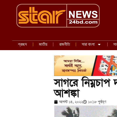
প্রচ্ছদ
জাতীয়
রাজনীতি
সারা বাংলা
সা
সাগরে নিম্নচাপ দক
আশঙ্কা
আগস্ট ১৪, ২০২২
১০:১৮ পূর্বাহ্ণ