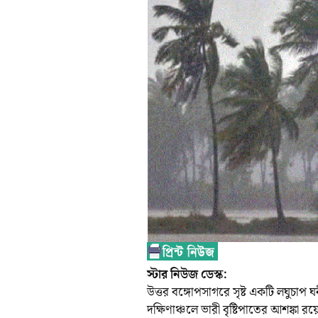
স্টার নিউজ ডেস্ক:
উত্তর বঙ্গোপসাগরে সৃষ্ট একটি লঘুচা
দক্ষিণাঞ্চলে ভারী বৃষ্টিপাতের আশঙ্কা র