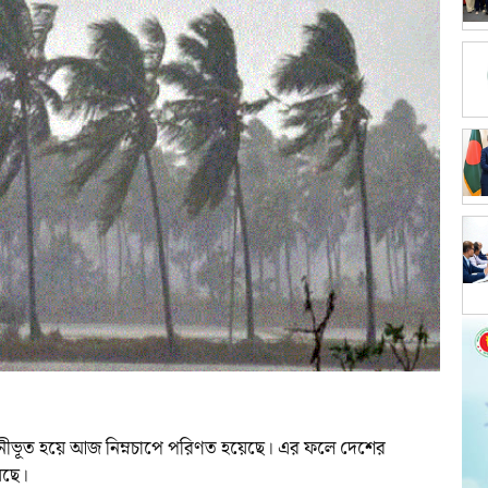
প ঘনীভূত হয়ে আজ নিম্নচাপে পরিণত হয়েছে। এর ফলে দেশের
য়েছে।