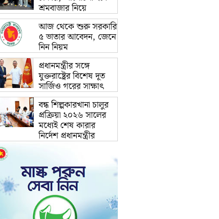
শ্রমবাজার নিয়ে
আজ থেকে শুরু সরকারি
৫ ভাতার আবেদন, জেনে
নিন নিয়ম
প্রধানমন্ত্রীর সঙ্গে
যুক্তরাষ্ট্রের বিশেষ দূত
সার্জিও গরের সাক্ষাৎ
বন্ধ শিল্পকারখানা চালুর
প্রক্রিয়া ২০২৬ সালের
মধ্যেই শেষ কারার
নির্দেশ প্রধানমন্ত্রীর