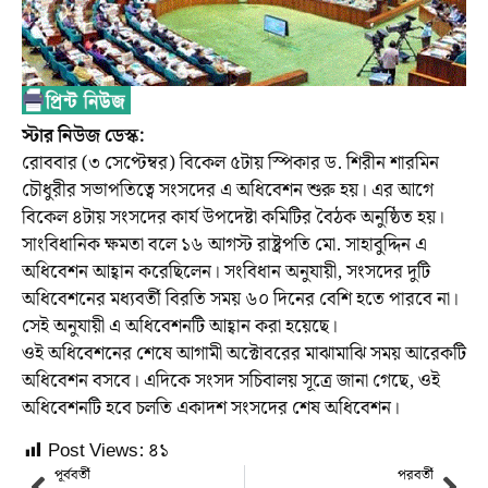
স্টার নিউজ ডেস্ক:
রোববার (৩ সেপ্টেম্বর) বিকেল ৫টায় স্পিকার ড. শিরীন শারমিন
চৌধুরীর সভাপতিত্বে সংসদের এ অধিবেশন শুরু হয়। এর আগে
বিকেল ৪টায় সংসদের কার্য উপদেষ্টা কমিটির বৈঠক অনুষ্ঠিত হয়।
সাংবিধানিক ক্ষমতা বলে ১৬ আগস্ট রাষ্ট্রপতি মো. সাহাবুদ্দিন এ
অধিবেশন আহ্বান করেছিলেন। সংবিধান অনুযায়ী, সংসদের দুটি
অধিবেশনের মধ্যবর্তী বিরতি সময় ৬০ দিনের বেশি হতে পারবে না।
সেই অনুযায়ী এ অধিবেশনটি আহ্বান করা হয়েছে।
ওই অধিবেশনের শেষে আগামী অক্টোবরের মাঝামাঝি সময় আরেকটি
অধিবেশন বসবে। এদিকে সংসদ সচিবালয় সূত্রে জানা গেছে, ওই
অধিবেশনটি হবে চলতি একাদশ সংসদের শেষ অধিবেশন।
Post Views:
৪১
পূর্ববর্তী
পরবর্তী