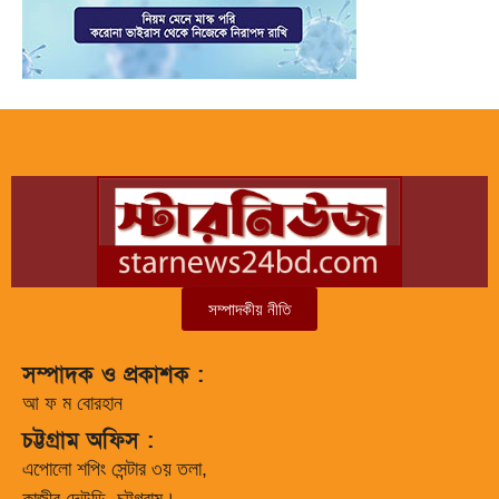
সম্পাদকীয় নীতি
সম্পাদক ও প্রকাশক :
আ ফ ম বোরহান
চট্টগ্রাম অফিস :
এপোলো শপিং সেন্টার ৩য় তলা,