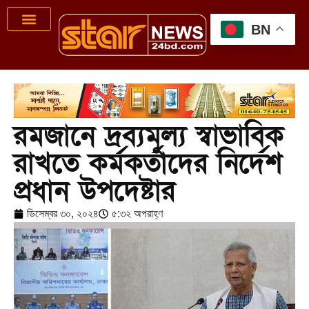
BN
রমজানে দ্রব্যমূল্য স্বাভাবিক
রাখতে কর্মকর্তাদের নির্দেশ
প্রধান উপদেষ্টার
ডিসেম্বর ৩০, ২০২৪
৫:৩২ অপরাহ্ণ