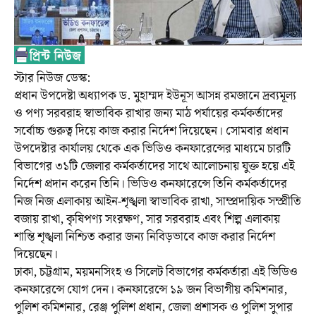
স্টার নিউজ ডেস্ক:
প্রধান উপদেষ্টা অধ্যাপক ড. মুহাম্মদ ইউনূস আসন্ন রমজানে দ্রব্যমূল্য
ও পণ্য সরবরাহ স্বাভাবিক রাখার জন্য মাঠ পর্যায়ের কর্মকর্তাদের
সর্বোচ্চ গুরুত্ব দিয়ে কাজ করার নির্দেশ দিয়েছেন। সোমবার প্রধান
উপদেষ্টার কার্যালয় থেকে এক ভিডিও কনফারেন্সের মাধ্যমে চারটি
বিভাগের ৩১টি জেলার কর্মকর্তাদের সাথে আলোচনায় যুক্ত হয়ে এই
নির্দেশ প্রদান করেন তিনি। ভিডিও কনফারেন্সে তিনি কর্মকর্তাদের
নিজ নিজ এলাকায় আইন-শৃঙ্খলা স্বাভাবিক রাখা, সাম্প্রদায়িক সম্প্রীতি
বজায় রাখা, কৃষিপণ্য সংরক্ষণ, সার সরবরাহ এবং শিল্প এলাকায়
শান্তি শৃঙ্খলা নিশ্চিত করার জন্য নিবিড়ভাবে কাজ করার নির্দেশ
দিয়েছেন।
ঢাকা, চট্টগ্রাম, ময়মনসিংহ ও সিলেট বিভাগের কর্মকর্তারা এই ভিডিও
কনফারেন্সে যোগ দেন। কনফারেন্সে ১৯ জন বিভাগীয় কমিশনার,
পুলিশ কমিশনার, রেঞ্জ পুলিশ প্রধান, জেলা প্রশাসক ও পুলিশ সুপার