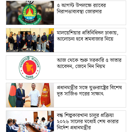
৫ আগস্ট উপলক্ষে র‌্যাবের
নিরাপত্তাব্যবস্থা জোরদার
মালয়েশিয়ার প্রতিনিধিদল ঢাকায়,
আলোচনা হবে শ্রমবাজার নিয়ে
আজ থেকে শুরু সরকারি ৫ ভাতার
আবেদন, জেনে নিন নিয়ম
প্রধানমন্ত্রীর সঙ্গে যুক্তরাষ্ট্রের বিশেষ
দূত সার্জিও গরের সাক্ষাৎ
বন্ধ শিল্পকারখানা চালুর প্রক্রিয়া
২০২৬ সালের মধ্যেই শেষ কারার
নির্দেশ প্রধানমন্ত্রীর