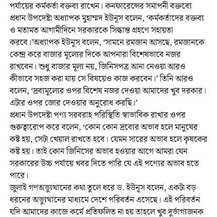
পর্যায়ের কর্মকর্তা বক্তব্য রাখেন। কনফারেন্সের সমাপনী বক্তব্যে
প্রধান উপদেষ্টা অধ্যাপক মুহাম্মদ ইউনূস বলেন, ‘কর্মকর্তাদের বক্তব্য
ও মতামত আগামীদিনে সরকারকে সিদ্ধান্ত গ্রহণে সহায়তা
করবে।’অধ্যাপক ইউনূস বলেন, ‘সামনে রমজান আসছে, রমজানকে
কেন্দ্র করে বাজার মূল্যের দিকে আপনারা বিশেষভাবে নজর
রাখবেন। শুধু বাজার মূল্য নয়, জিনিসপত্র আনা নেওয়া আরও
কীভাবে সহজ করা যায় সে বিষয়েও কাজ করবেন।’ তিনি আরও
বলেন, ‘দ্রব্যমূল্যের ওপর বিশেষ নজর দেওয়া আমাদের খুব দরকার।
এটার ওপর জোর দেওয়ার অনুরোধ করছি।’
প্রধান উপদেষ্টা পণ্য সরবরাহ পরিস্থিতি স্বাভাবিক রাখার ওপর
গুরুত্বারোপ করে বলেন, ‘কোন কোন দ্রব্যের অভাব হলে মানুষের
কষ্ট হয়, সেটা খেয়াল রাখতে হবে। যেমন সারের অভাব হলে কৃষকের
কষ্ট হয়। তাই কোন জিনিসের অভাব হওয়ার আগে আমরা যেন
সরকারের উচ্চ পর্যায়ে খবর দিতে পারি যে এই পণ্যের অভাব হতে
পারে।
জুলাই গণঅভ্যুত্থানের কথা তুলে ধরে ড. ইউনূস বলেন, একটা বড়
ধরনের অভ্যুত্থানের মাধ্যমে দেশে পরিবর্তন এসেছে। এই পরিবর্তন
যদি আমাদের কাজে কর্মে প্রতিফলিত না হয় তাহলে খুব দুর্ভাগ্যজনক