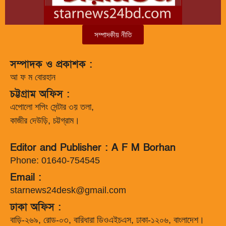
সম্পাদকীয় নীতি
সম্পাদক ও প্রকাশক :
আ ফ ম বোরহান
চট্টগ্রাম অফিস :
এপোলো শপিং সেন্টার ৩য় তলা,
কাজীর দেউড়ি, চট্টগ্রাম।
Editor and Publisher : A F M Borhan
Phone: 01640-754545
Email :
starnews24desk@gmail.com
ঢাকা অফিস :
বাড়ি-২৬৯, রোড-০৩, বারিধারা ডিওএইচএস, ঢাকা-১২০৬, বাংলাদেশ।