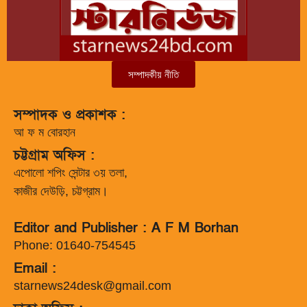
সম্পাদকীয় নীতি
সম্পাদক ও প্রকাশক :
আ ফ ম বোরহান
চট্টগ্রাম অফিস :
এপোলো শপিং সেন্টার ৩য় তলা,
কাজীর দেউড়ি, চট্টগ্রাম।
Editor and Publisher : A F M Borhan
Phone: 01640-754545
Email :
starnews24desk@gmail.com