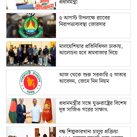
প্রধানমন্ত্রী
৫ আগস্ট উপলক্ষে র‌্যাবের
নিরাপত্তাব্যবস্থা জোরদার
মালয়েশিয়ার প্রতিনিধিদল ঢাকায়,
আলোচনা হবে শ্রমবাজার নিয়ে
আজ থেকে শুরু সরকারি ৫ ভাতার
আবেদন, জেনে নিন নিয়ম
প্রধানমন্ত্রীর সঙ্গে যুক্তরাষ্ট্রের বিশেষ
দূত সার্জিও গরের সাক্ষাৎ
বন্ধ শিল্পকারখানা চালুর প্রক্রিয়া