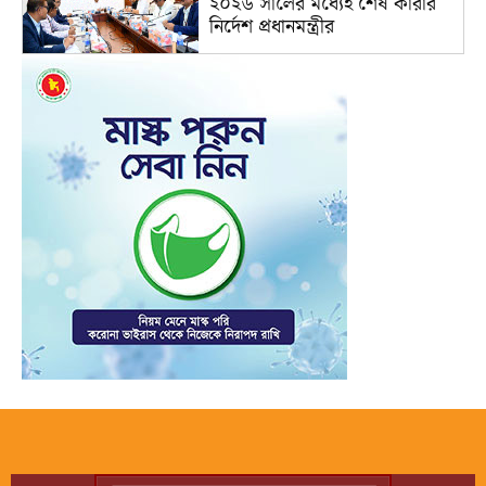
২০২৬ সালের মধ্যেই শেষ কারার
নির্দেশ প্রধানমন্ত্রীর