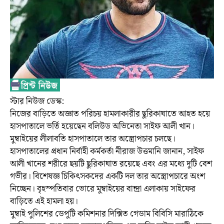
স্টার নিউজ ডেস্ক:
নিজের বাড়িতে অজ্ঞাত পরিচয় হামলাকারীর ছুরিকাঘাতে আহত হয়ে
হাসপাতালে ভর্তি হয়েছেন বলিউড অভিনেতা সাইফ আলী খান।
মুম্বাইয়ের লীলাবতি হাসপাতালে তার অস্ত্রোপচার চলছে।
হাসপাতালের প্রধান নির্বাহী কর্মকর্তা নীরাজ উত্তমানি জানান, সাইফ
আলী খানের শরীরে ছয়টি ছুরিকাঘাত রয়েছে এবং এর মধ্যে দুটি বেশ
গভীর। বিশেষজ্ঞ চিকিৎসকদের একটি দল তার অস্ত্রোপচারে অংশ
নিচ্ছেন। বৃহস্পতিবার ভোরে মুম্বাইয়ের বান্দ্রা এলাকায় সাইফের
বাড়িতে এই হামলা হয়।
মুম্বাই পুলিশের ডেপুটি কমিশনার দিক্সিত গেডাম বিবিসি মারাঠিকে