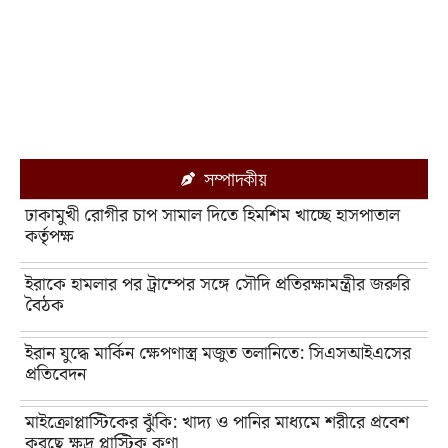
সম্পাদকীয়
ঢাকামুখী রোগীর চাপ সামাল দিতে হিমশিম খাচ্ছে হাসপাতাল
কর্তৃপক্ষ
ইরাকে হামলার পর ট্রাম্পের সঙ্গে সৌদি প্রতিরক্ষামন্ত্রীর জরুরি
বৈঠক
ইরান যুদ্ধে মার্কিন ক্ষেপণাস্ত্র মজুত তলানিতে: সিএসআইএসের
প্রতিবেদন
মাইক্রোপ্লাস্টিকের ঝুঁকি: খাদ্য ও পানির মাধ্যমে শরীরে প্রবেশ
করছে ক্ষুদ্র প্লাস্টিক কণা