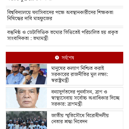
বিশ্ববিদ্যালয়ে ফ্যাসিবাদের পক্ষে অবস্থানকারীদের শিক্ষকতা
নিষিদ্ধের দাবি মাহফুজের
বস্তুনিষ্ঠ ও ডেটাভিত্তিক তথ্যের ভিত্তিতেই পরিচালিত হয় প্রকৃত
সাংবাদিকতা : তথ্যমন্ত্রী
সর্বশেষ
মানুষের কল্যাণ নিশ্চিত করাই
সরকারের রাজনীতির মূল লক্ষ্য:
স্বরাষ্ট্রমন্ত্রী
বন্যাদুর্গতদের পুনর্বাসন, ত্রাণ ও
স্বাস্থ্যসেবায় সর্বোচ্চ অগ্রাধিকার দিচ্ছে
সরকার: ত্রাণমন্ত্রী
জাতীয় স্মৃতিসৌধে বিরোধীদলীয়
নেতার শ্রদ্ধা নিবেদন